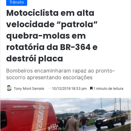
Trânsito
Motociclista em alta
velocidade “patrola”
quebra-molas em
rotatória da BR-364 e
destrói placa
Bombeiros encaminharam rapaz ao pronto-
socorro apresentando escoriações
Tony Mont Serrate
10/12/2019 18:33 pm
1 minuto de leitura