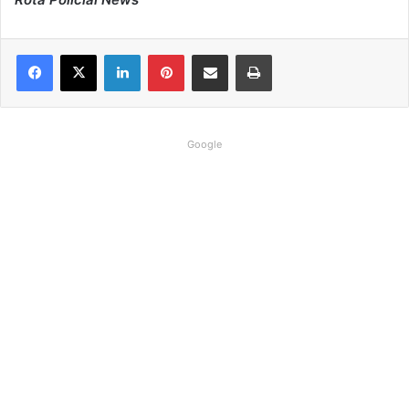
Linkedin
Pinterest
Compartilhar via e-mail
Imprimir
Google