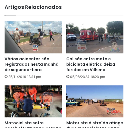
Artigos Relacionados
Vários acidentes são
Colisão entre moto e
registrados nesta manhã
bicicleta elétrica deixa
de segunda-feira
feridos em Vilhena
25/11/2019 13:11 pm
05/08/2024 18:20 pm
Motociclista sofre
Motorista distraído atinge