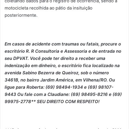
coletando dados para o registro de ocorrência, sendo a
motocicleta recolhida ao pátio da insituição
posteriormente.
Em casos de acidente com traumas ou fatais, procure o
escritório R. R Consultoria e Assessoria e de entrada no
seu DPVAT. Você pode ter direito a receber uma
indenização em dinheiro, o escritório fica localizado na
avenida Sabino Bezerra de Queiroz, sob o número
3461B, no bairro Jardim América, em Vilhena/RO. Ou
ligue para Roberta: (69) 98494-1934 e (69) 98107-
9443 Ou fale com a Claudiane: (69) 98495-8216 e (69)
99975-2778** SEU DIREITO COM RESPEITO!