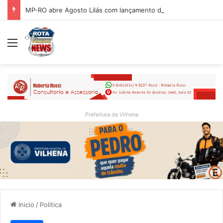
MP-RO abre Agosto Lilás com lançamento de portal e reflexão sobre trajetória da Lei Maria da Penha
Menu
Prefeitura de Vilhena
Inicio
/
Política