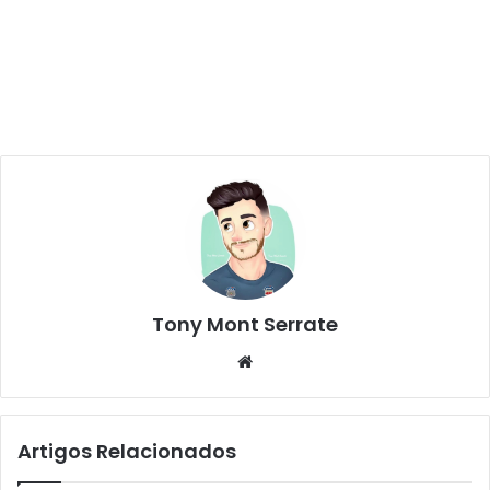
Tony Mont Serrate
We
bsi
te
Artigos Relacionados