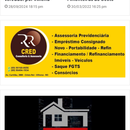
28/09/2024 18:15 pm
30/03/2022 16:25 pm