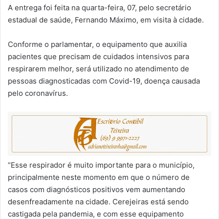
A entrega foi feita na quarta-feira, 07, pelo secretário
estadual de saúde, Fernando Máximo, em visita à cidade.
Conforme o parlamentar, o equipamento que auxilia
pacientes que precisam de cuidados intensivos para
respirarem melhor, será utilizado no atendimento de
pessoas diagnosticadas com Covid-19, doença causada
pelo coronavírus.
“Esse respirador é muito importante para o município,
principalmente neste momento em que o número de
casos com diagnósticos positivos vem aumentando
desenfreadamente na cidade. Cerejeiras está sendo
castigada pela pandemia, e com esse equipamento