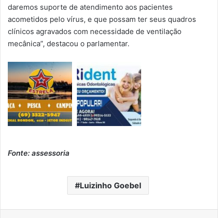
daremos suporte de atendimento aos pacientes
acometidos pelo vírus, e que possam ter seus quadros
clínicos agravados com necessidade de ventilação
mecânica”, destacou o parlamentar.
Fonte: assessoria
Luizinho Goebel
Linkedin
Pinterest
Compartilhar via e-mail
Imprimir