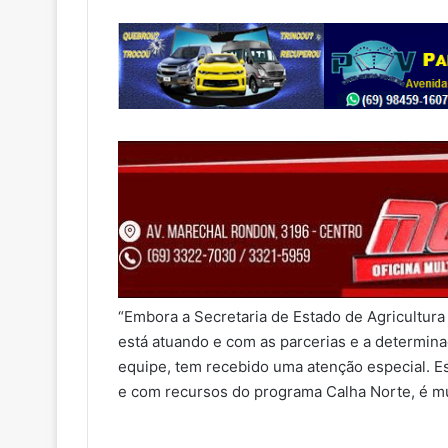
“Embora a Secretaria de Estado de Agricultur
está atuando e com as parcerias e a determin
equipe, tem recebido uma atenção especial. E
e com recursos do programa Calha Norte, é mu