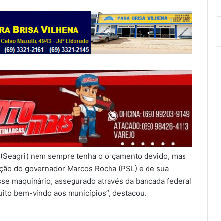
a (Seagri) nem sempre tenha o orçamento devido, mas
ação do governador Marcos Rocha (PSL) e de sua
sse maquinário, assegurado através da bancada federal
ito bem-vindo aos municípios”, destacou.