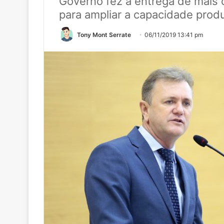
Governo fez a entrega de mais
para ampliar a capacidade prod
Tony Mont Serrate
06/11/2019 13:41 pm