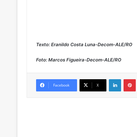
Texto: Eranildo Costa Luna-Decom-ALE/RO
Foto: Marcos Figueira-Decom-ALE/RO
Linkedin
Pintere
Facebook
X