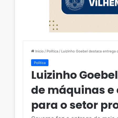
Inicio
/
Política
/
Luizinho Goebel destaca entrega 
Política
Luizinho Goebe
de máquinas e
para o setor pr