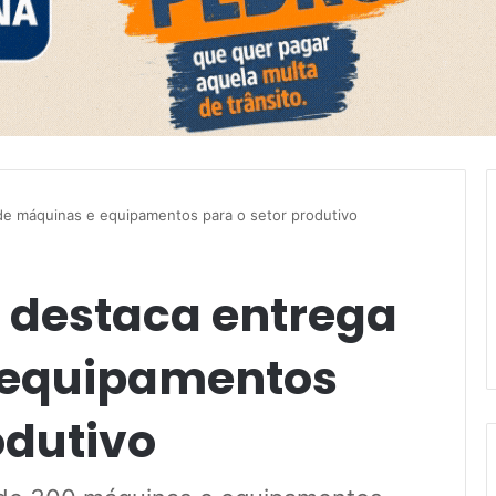
de máquinas e equipamentos para o setor produtivo
l destaca entrega
 equipamentos
odutivo