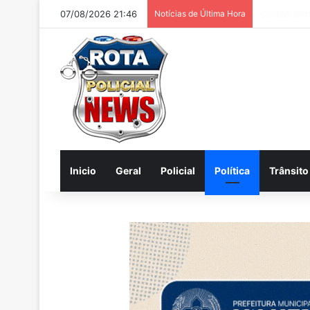
07/08/2026 21:46
Notícias de Última Hora
Homem é pr
Inicio
Geral
Policial
Política
Trânsito