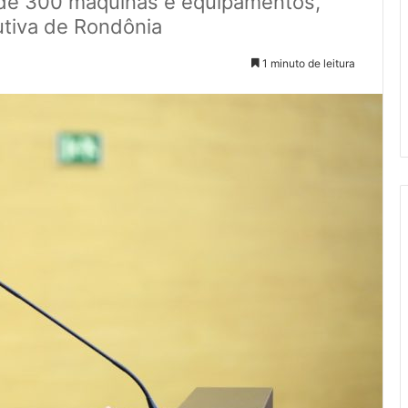
 de 300 máquinas e equipamentos,
utiva de Rondônia
1 minuto de leitura