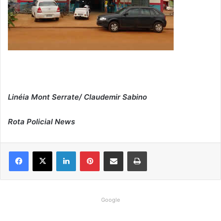
Linéia Mont Serrate/ Claudemir Sabino
Rota Policial News
Linkedin
Pinterest
Compartilhar via e-mail
Imprimir
Google