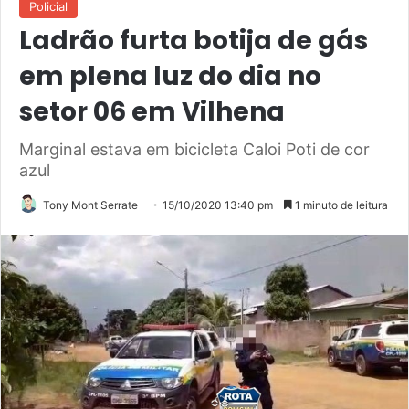
Policial
Ladrão furta botija de gás
em plena luz do dia no
setor 06 em Vilhena
Marginal estava em bicicleta Caloi Poti de cor
azul
Tony Mont Serrate
15/10/2020 13:40 pm
1 minuto de leitura