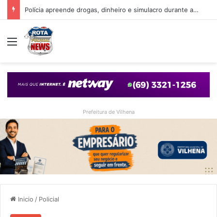
Polícia apreende drogas, dinheiro e simulacro durante ação no bairro Alto Alegre, em Vilhena
Menu
Prefeitura de Vilhena
Inicio
/
Policial