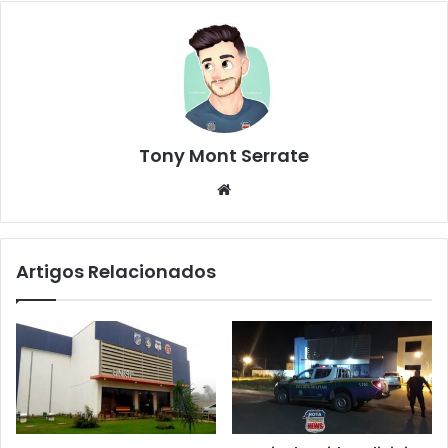
Tony Mont Serrate
We
bsi
te
Artigos Relacionados