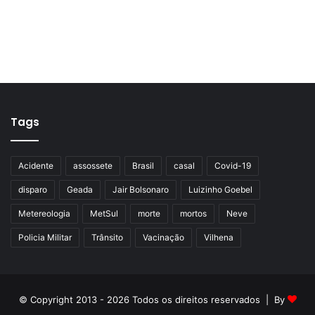
Tags
Acidente
assossete
Brasil
casal
Covid-19
disparo
Geada
Jair Bolsonaro
Luizinho Goebel
Metereologia
MetSul
morte
mortos
Neve
Policia Militar
Trânsito
Vacinação
Vilhena
© Copyright 2013 - 2026 Todos os direitos reservados | By