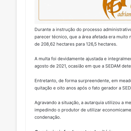
Durante a instrução do processo administrativ
parecer técnico, que a área afetada era muito 
de 208,62 hectares para 126,5 hectares.
A multa foi devidamente ajustada e integralme
agosto de 2021, ocasião em que a SEDAM deter
Entretanto, de forma surpreendente, em mead
quitação e oito anos após o fato gerador a S
Agravando a situação, a autarquia utilizou a m
impedindo o produtor de utilizar economicame
condenação.