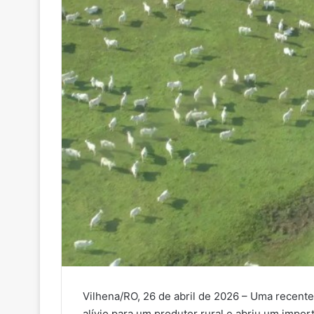
Vilhena/RO, 26 de abril de 2026 – Uma recente
alívio para um produtor rural e abriu um impo