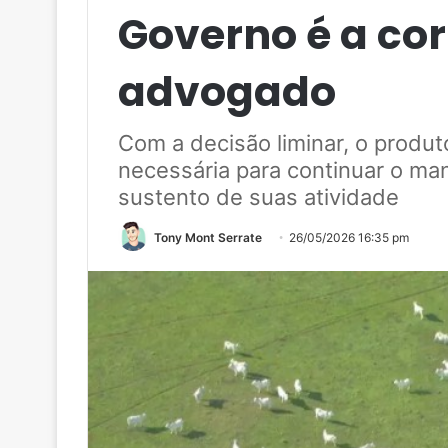
Governo é a cor
advogado
Com a decisão liminar, o produt
necessária para continuar o man
sustento de suas atividade
Tony Mont Serrate
26/05/2026 16:35 pm