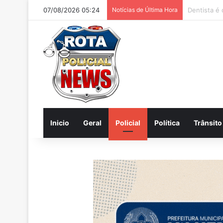
07/08/2026 05:24
Notícias de Última Hora
Internautas
Inicio
Geral
Policial
Política
Trânsito