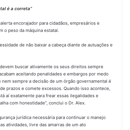
l é a correta”
alerta encorajador para cidadãos, empresários e
m o peso da máquina estatal.
cessidade de não baixar a cabeça diante de autuações e
os devem buscar ativamente os seus direitos sempre
acabam aceitando penalidades e embargos por medo
ue nem sempre a decisão de um órgão governamental é
rde prazos e comete excessos. Quando isso acontece,
tá aí exatamente para frear essas ilegalidades e
lha com honestidade”, conclui o Dr. Alex.
gurança jurídica necessária para continuar o manejo
uas atividades, livre das amarras de um ato