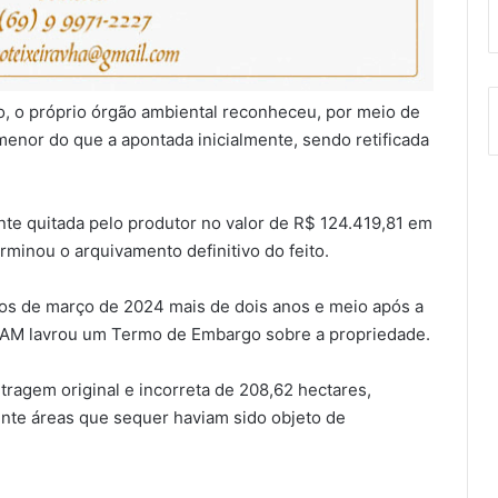
o, o próprio órgão ambiental reconheceu, por meio de
menor do que a apontada inicialmente, sendo retificada
nte quitada pelo produtor no valor de R$ 124.419,81 em
minou o arquivamento definitivo do feito.
os de março de 2024 mais de dois anos e meio após a
EDAM lavrou um Termo de Embargo sobre a propriedade.
etragem original e incorreta de 208,62 hectares,
nte áreas que sequer haviam sido objeto de