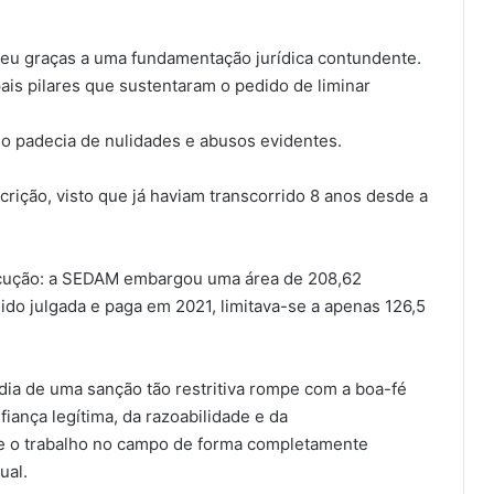
 deu graças a uma fundamentação jurídica contundente.
ais pilares que sustentaram o pedido de liminar
 padecia de nulidades e abusos evidentes.
scrição, visto que já haviam transcorrido 8 anos desde a
cução: a SEDAM embargou uma área de 208,62
sido julgada e paga em 2021, limitava-se a apenas 126,5
ia de uma sanção tão restritiva rompe com a boa-fé
fiança legítima, da razoabilidade e da
e o trabalho no campo de forma completamente
ual.