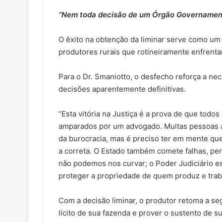
“Nem toda decisão de um Órgão Governamenta
O êxito na obtenção da liminar serve como um 
produtores rurais que rotineiramente enfrenta
Para o Dr. Smaniotto, o desfecho reforça a ne
decisões aparentemente definitivas.
“Esta vitória na Justiça é a prova de que tod
amparados por um advogado. Muitas pessoas 
da burocracia, mas é preciso ter em mente q
a correta. O Estado também comete falhas, pe
não podemos nos curvar; o Poder Judiciário es
proteger a propriedade de quem produz e traba
Com a decisão liminar, o produtor retoma a se
lícito de sua fazenda e prover o sustento de s