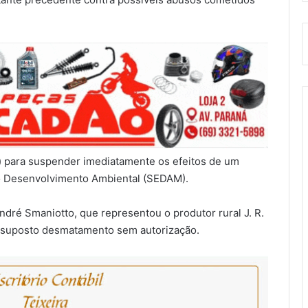
r) para suspender imediatamente os efeitos de um
o Desenvolvimento Ambiental (SEDAM).
ndré Smaniotto, que representou o produtor rural J. R.
or suposto desmatamento sem autorização.