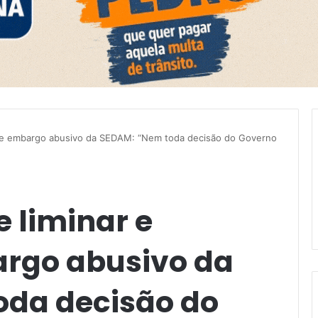
nde embargo abusivo da SEDAM: “Nem toda decisão do Governo
 liminar e
rgo abusivo da
oda decisão do