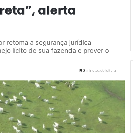
reta”, alerta
or retoma a segurança jurídica
ejo lícito de sua fazenda e prover o
3 minutos de leitura