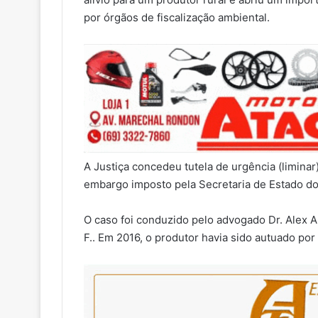
por órgãos de fiscalização ambiental.
A Justiça concedeu tutela de urgência (limina
embargo imposto pela Secretaria de Estado d
O caso foi conduzido pelo advogado Dr. Alex A
F.. Em 2016, o produtor havia sido autuado p