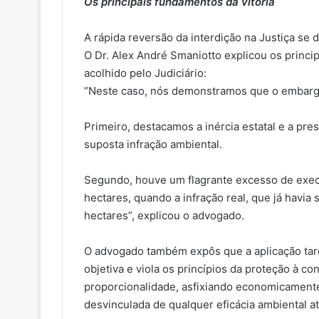
Os principais fundamentos da vitória
A rápida reversão da interdição na Justiça se
O Dr. Alex André Smaniotto explicou os princip
acolhido pelo Judiciário:
“Neste caso, nós demonstramos que o embargo
Primeiro, destacamos a inércia estatal e a pre
suposta infração ambiental.
Segundo, houve um flagrante excesso de exe
hectares, quando a infração real, que já havia 
hectares”, explicou o advogado.
O advogado também expôs que a aplicação tard
objetiva e viola os princípios da proteção à con
proporcionalidade, asfixiando economicament
desvinculada de qualquer eficácia ambiental at