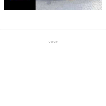
Google