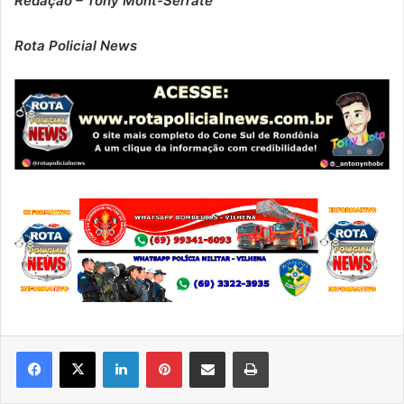
Redação – Tony Mont-Serrate
Rota Policial News
Linkedin
Pinterest
Compartilhar via e-mail
Imprimir