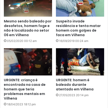
Mesmo sendo baleado por
Suspeito invade
desafetos, homem foge e
residência e tenta matar
não é localizado no setor
homem com golpes de
06 em Vilhena
faca em Vilhena
05/02/2020 00:12 am
16/09/2019 00:24 am
URGENTE: criança é
URGENTE: homem é
encontrada na casa de
baleado durante
homem que teria
atentado em Vilhena
problemas mentais em
27/05/2023 20:14 pm
Vilhena
18/04/2023 18:12 pm