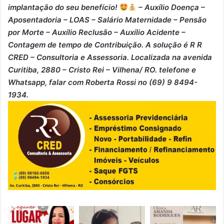
implantação do seu benefício!
– Auxílio Doença –
⁠Aposentadoria – ⁠LOAS – ⁠Salário Maternidade – ⁠Pensão
por Morte – ⁠Auxílio Reclusão – ⁠Auxílio Acidente –
⁠Contagem de tempo de Contribuição. A solução é R R
CRED – Consultoria e Assessoria. Localizada na avenida
Curitiba, 2880 – Cristo Rei – Vilhena/ RO. telefone e
Whatsapp, falar com Roberta Rossi no (69) 9 8494-
1934.