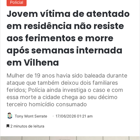
Policial
Jovem vítima de atentado
em residência não resiste
aos ferimentos e morre
após semanas internada
em Vilhena
Mulher de 19 anos havia sido baleada durante
ataque que também deixou dois familiares
feridos; Polícia ainda investiga o caso e com
essa morte a cidade chega ao seu décimo
terceiro homicídio consumado
Tony Mont Serrate
17/06/2026 01:21 am
2 minutos de leitura