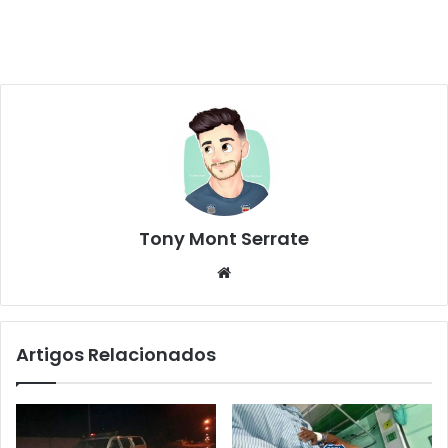
Tony Mont Serrate
We
bsi
te
Artigos Relacionados