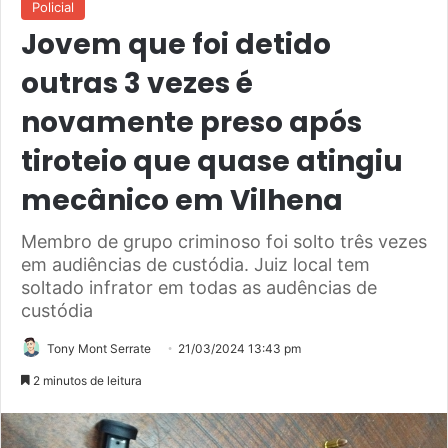
Policial
Jovem que foi detido
outras 3 vezes é
novamente preso após
tiroteio que quase atingiu
mecânico em Vilhena
Membro de grupo criminoso foi solto três vezes
em audiências de custódia. Juiz local tem
soltado infrator em todas as audências de
custódia
Tony Mont Serrate
21/03/2024 13:43 pm
2 minutos de leitura