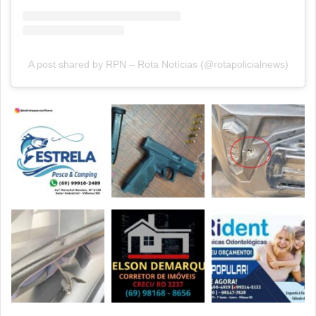
A post shared by RPN – Rota Notícias (@rotapolicialnews)