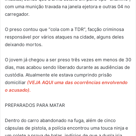
com uma munição travada na janela ejetora e outras 04 no
carregador.
O preso contou que “cola com a TDR”, facção criminosa
responsável por vários ataques na cidade, alguns deles
deixando mortos.
O jovem já chegou a ser preso três vezes em menos de 30
dias, mas acabou sendo liberado durante as audiências de
custódia. Atualmente ele estava cumprindo prisão
domiciliar
(VEJA AQUI uma das ocorrências envolvendo
o acusado).
PREPARADOS PARA MATAR
Dentro do carro abandonado na fuga, além de cinco
cápsulas de pistola, a polícia encontrou uma touca ninja e
um colete a prova de balas, indícios de que a dupla iria