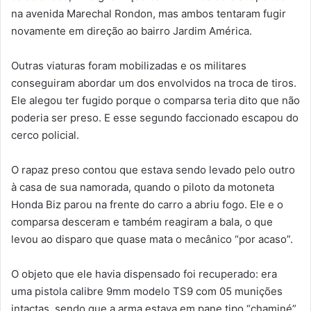
na avenida Marechal Rondon, mas ambos tentaram fugir
novamente em direção ao bairro Jardim América.
Outras viaturas foram mobilizadas e os militares
conseguiram abordar um dos envolvidos na troca de tiros.
Ele alegou ter fugido porque o comparsa teria dito que não
poderia ser preso. E esse segundo faccionado escapou do
cerco policial.
O rapaz preso contou que estava sendo levado pelo outro
à casa de sua namorada, quando o piloto da motoneta
Honda Biz parou na frente do carro a abriu fogo. Ele e o
comparsa desceram e também reagiram a bala, o que
levou ao disparo que quase mata o mecânico “por acaso”.
O objeto que ele havia dispensado foi recuperado: era
uma pistola calibre 9mm modelo TS9 com 05 munições
intactas, sendo que a arma estava em pane tipo “chaminé”,