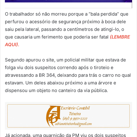
O trabalhador só não morreu porque a “bala perdida” que
perfurou o acessório de segurança próximo à boca dele
saiu pela lateral, passando a centímetros de atingi-lo, o
que causaria um ferimento que poderia ser fatal
(LEMBRE
AQUI).
Segundo apurou o site, um policial militar que estava de
folga viu dois suspeitos correndo após o tiroteio e
atravessando a BR 364, deixando para trás o carro no qual
estavam. Um deles abaixou próximo a uma árvore e
dispensou um objeto no canteiro da via pública.
Já acionada, uma guarnição da PM viu os dois suspeitos