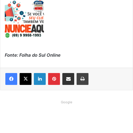
Fonte: Folha do Sul Online
Linkedin
Pinterest
Compartilhar via e-mail
Imprimir
Google