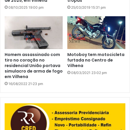
de 2025, em Vilhena
tropas
08/10/2025 19:00 pm
25/03/2019 15:31 pm
Homem assassinado com
Motoboy tem motocicleta
tiro no coração no
furtada no Centro de
residencial União portava
Vilhena
simulacro de arma de fogo
08/03/2021 23:02 pm
em Vilhena
16/08/2022 21:23 pm