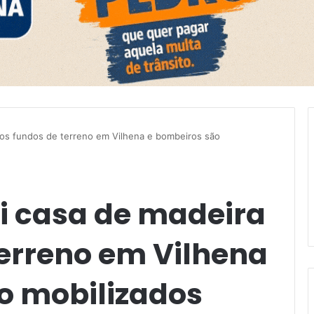
aos fundos de terreno em Vilhena e bombeiros são
ói casa de madeira
terreno em Vilhena
o mobilizados