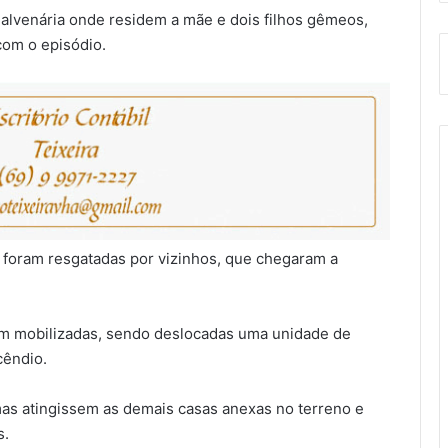
 alvenária onde residem a mãe e dois filhos gêmeos,
com o episódio.
s foram resgatadas por vizinhos, que chegaram a
am mobilizadas, sendo deslocadas uma unidade de
cêndio.
as atingissem as demais casas anexas no terreno e
s.