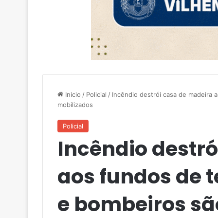
Inicio
/
Policial
/
Incêndio destrói casa de madeira 
mobilizados
Policial
Incêndio destr
aos fundos de 
e bombeiros sã