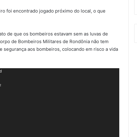
ro foi encontrado jogado próximo do local, o que
fato de que os bombeiros estavam sem as luvas de
orpo de Bombeiros Militares de Rondônia não tem
e segurança aos bombeiros, colocando em risco a vida
nd
2