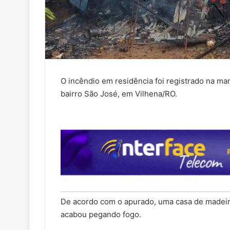
O incêndio em residência foi registrado na man
bairro São José, em Vilhena/RO.
De acordo com o apurado, uma casa de madeir
acabou pegando fogo.