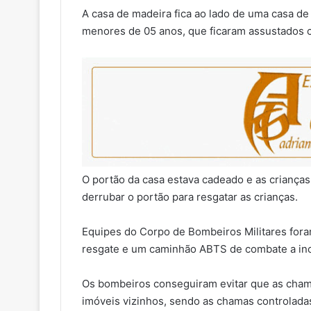
A casa de madeira fica ao lado de uma casa de
menores de 05 anos, que ficaram assustados 
O portão da casa estava cadeado e as criança
derrubar o portão para resgatar as crianças.
Equipes do Corpo de Bombeiros Militares for
resgate e um caminhão ABTS de combate a in
Os bombeiros conseguiram evitar que as cham
imóveis vizinhos, sendo as chamas controlada