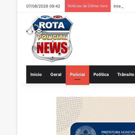
07/08/2026 09:42
Notícias de Última Hora
Internautas
Inicio
Geral
Policial
Política
Trânsito