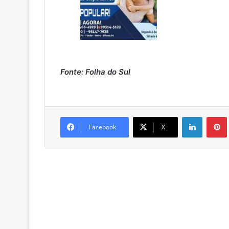
Fonte: Folha do Sul
Linkedin
Pintere
Facebook
X