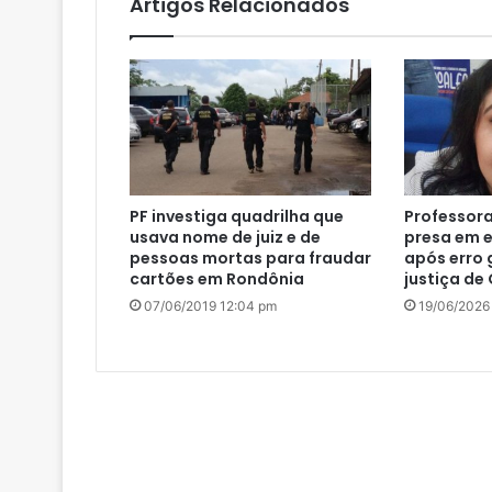
Artigos Relacionados
PF investiga quadrilha que
Professora
usava nome de juiz e de
presa em e
pessoas mortas para fraudar
após erro 
cartões em Rondônia
justiça de
07/06/2019 12:04 pm
19/06/2026