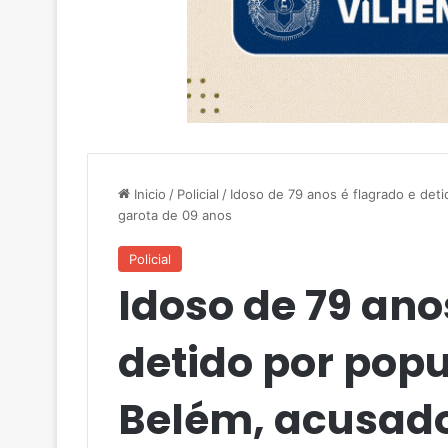
Inicio
/
Policial
/
Idoso de 79 anos é flagrado e det
garota de 09 anos
Policial
Idoso de 79 ano
detido por popu
Belém, acusado