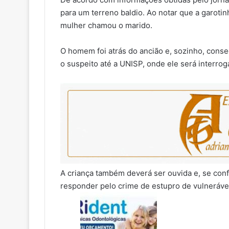
para um terreno baldio. Ao notar que a garotin
mulher chamou o marido.
O homem foi atrás do ancião e, sozinho, conseg
o suspeito até a UNISP, onde ele será interrog
A criança também deverá ser ouvida e, se confi
responder pelo crime de estupro de vulneráve