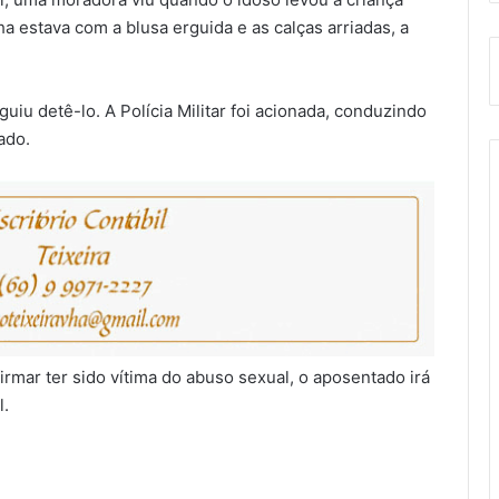
ha estava com a blusa erguida e as calças arriadas, a
uiu detê-lo. A Polícia Militar foi acionada, conduzindo
ado.
rmar ter sido vítima do abuso sexual, o aposentado irá
l.