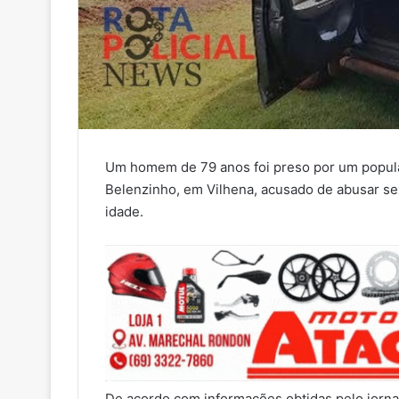
Um homem de 79 anos foi preso por um popular
Belenzinho, em Vilhena, acusado de abusar s
idade.
De acordo com informações obtidas pelo jorna