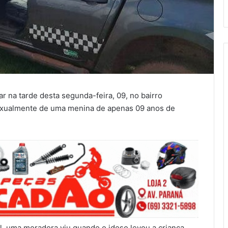
 na tarde desta segunda-feira, 09, no bairro
exualmente de uma menina de apenas 09 anos de
l, uma moradora viu quando o idoso levou a criança