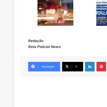
Redação
Rota Policial News
Linkedin
Pintere
Facebook
X