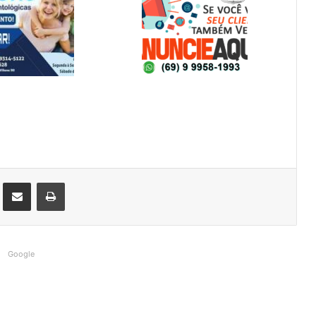
st
Compartilhar via e-mail
Imprimir
Google