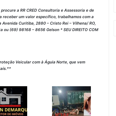
 procure a RR CRED Consultoria e Assessoria e de
 a receber um valor específico, trabalhamos com a
 Avenida Curitiba, 2880 – Cristo Rei – Vilhena/ RO,
rta ou (69) 98168 – 8656 Gelson * SEU DIREITO COM
roteção Veicular com à Águia Norte, que vem
aís.**