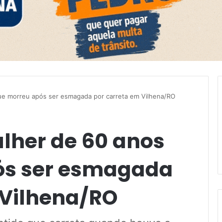
que morreu após ser esmagada por carreta em Vilhena/RO
ulher de 60 anos
ós ser esmagada
 Vilhena/RO