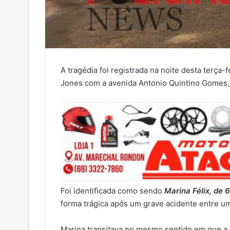
A tragédia foi registrada na noite desta terça
Jones com a avenida Antonio Quintino Gomes,
Foi identificada como sendo
Marina Félix, de 
forma trágica após um grave acidente entre u
Marina transitava no mesmo sentido em que a c