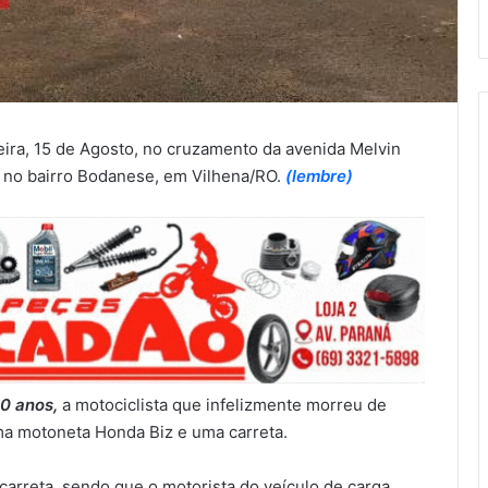
-feira, 15 de Agosto, no cruzamento da avenida Melvin
 no bairro Bodanese, em Vilhena/RO.
(lembre)
60 anos,
a motociclista que infelizmente morreu de
ma motoneta Honda Biz e uma carreta.
arreta, sendo que o motorista do veículo de carga