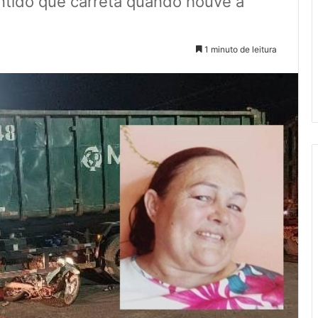
ntido que carreta quando houve a
1 minuto de leitura