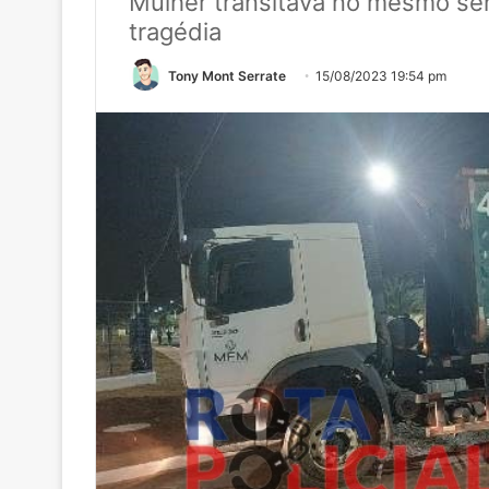
Mulher transitava no mesmo se
tragédia
Tony Mont Serrate
15/08/2023 19:54 pm