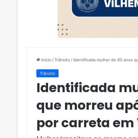
Inicio
/
Trânsito
/
Identificada mulher de 60 anos 
Trânsito
Identificada m
que morreu ap
por carreta em