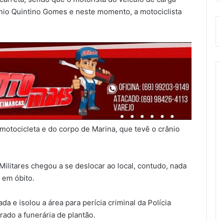
onio Quintino Gomes e neste momento, a motociclista
motocicleta e do corpo de Marina, que tevê o crânio
litares chegou a se deslocar ao local, contudo, nada
a em óbito.
ada e isolou a área para perícia criminal da Polícia
rado a funerária de plantão.