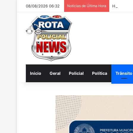
08/08/2026 06:32
Notícias de Última Hora
Homem é pr
Inicio
Geral
Policial
Política
Trânsito