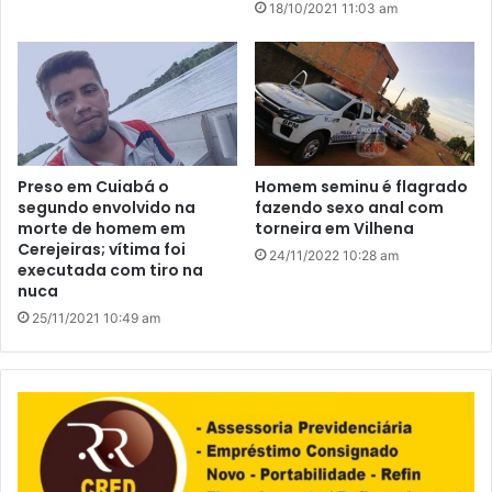
18/10/2021 11:03 am
Preso em Cuiabá o
Homem seminu é flagrado
segundo envolvido na
fazendo sexo anal com
morte de homem em
torneira em Vilhena
Cerejeiras; vítima foi
24/11/2022 10:28 am
executada com tiro na
nuca
25/11/2021 10:49 am