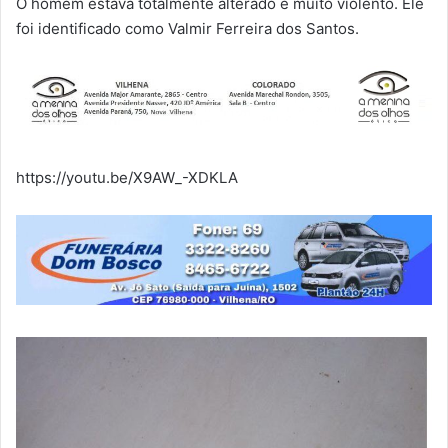
O homem estava totalmente alterado e muito violento. Ele
foi identificado como Valmir Ferreira dos Santos.
https://youtu.be/X9AW_-XDKLA