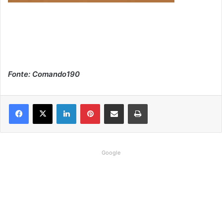
Fonte: Comando190
Linkedin
Pinterest
Compartilhar via e-mail
Imprimir
Google