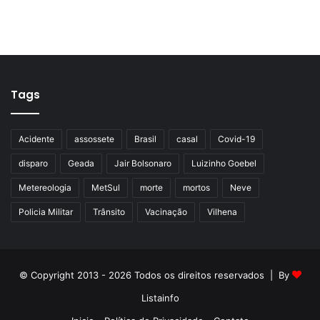
Tags
Acidente
assossete
Brasil
casal
Covid-19
disparo
Geada
Jair Bolsonaro
Luizinho Goebel
Metereologia
MetSul
morte
mortos
Neve
Policia Militar
Trânsito
Vacinação
Vilhena
© Copyright 2013 - 2026 Todos os direitos reservados | By
Listainfo