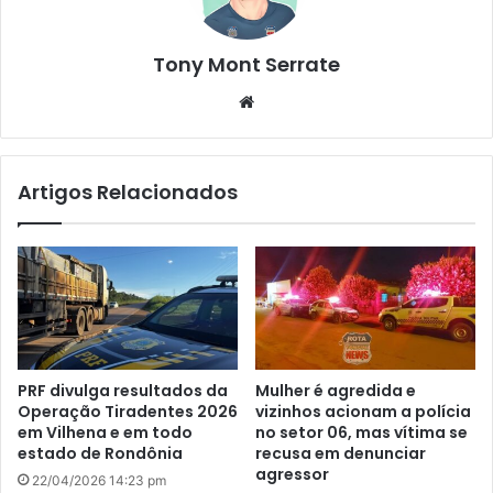
Tony Mont Serrate
We
bsi
te
Artigos Relacionados
PRF divulga resultados da
Mulher é agredida e
Operação Tiradentes 2026
vizinhos acionam a polícia
em Vilhena e em todo
no setor 06, mas vítima se
estado de Rondônia
recusa em denunciar
agressor
22/04/2026 14:23 pm