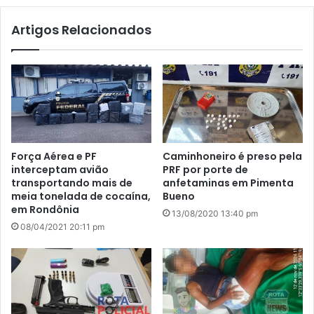
te
Artigos Relacionados
Força Aérea e PF
Caminhoneiro é preso pela
interceptam avião
PRF por porte de
transportando mais de
anfetaminas em Pimenta
meia tonelada de cocaína,
Bueno
em Rondônia
13/08/2020 13:40 pm
08/04/2021 20:11 pm