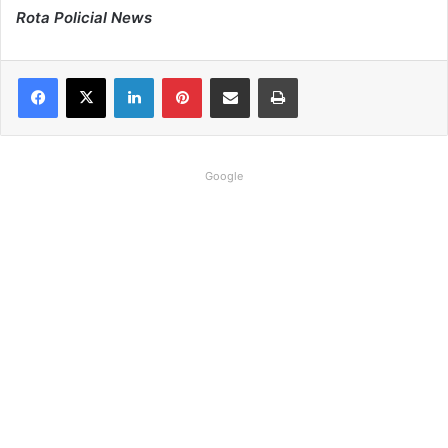
Rota Policial News
Linkedin
Pinterest
Compartilhar via e-mail
Imprimir
Google