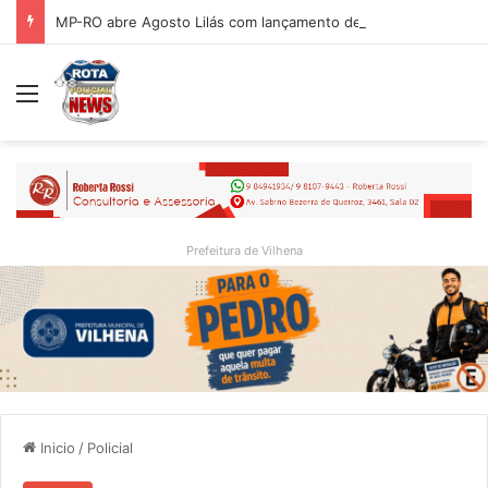
MP-RO abre Agosto Lilás com lançamento de portal e reflexão sobre trajetória da Lei Maria da Penha
Menu
Prefeitura de Vilhena
Inicio
/
Policial