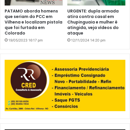
PATAMO aborda homens
URGENTE: dupla armada
que seriam do PCC em
atira contra casal em
Vilhena e localizam pistola
Chupinguaia e mulher é
que foi furtada em
atingida, veja vídeos do
Colorado
ataque
19/05/2023 16:17 pm
12/11/2024 14:20 pm