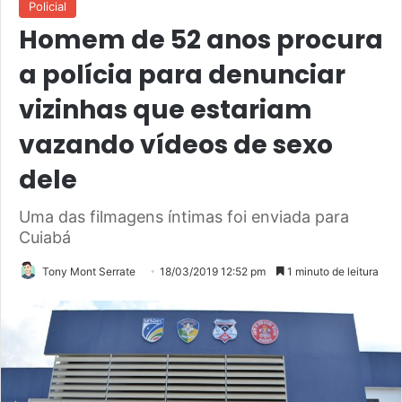
Policial
Homem de 52 anos procura
a polícia para denunciar
vizinhas que estariam
vazando vídeos de sexo
dele
Uma das filmagens íntimas foi enviada para
Cuiabá
Tony Mont Serrate
18/03/2019 12:52 pm
1 minuto de leitura