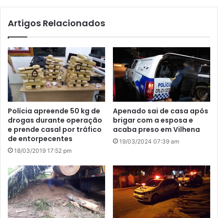
te
Artigos Relacionados
Polícia apreende 50 kg de
Apenado sai de casa após
drogas durante operação
brigar com a esposa e
e prende casal por tráfico
acaba preso em Vilhena
de entorpecentes
19/03/2024 07:39 am
18/03/2019 17:52 pm