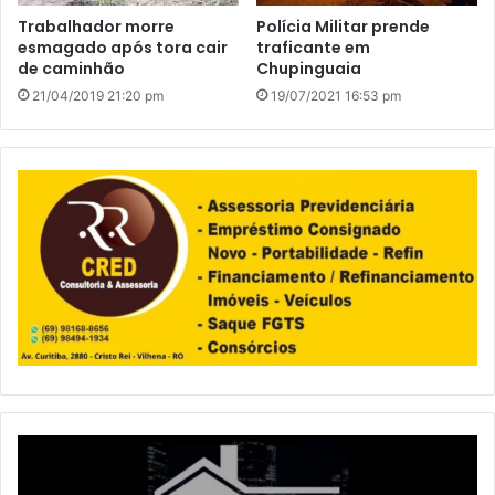
Trabalhador morre
Polícia Militar prende
esmagado após tora cair
traficante em
de caminhão
Chupinguaia
21/04/2019 21:20 pm
19/07/2021 16:53 pm