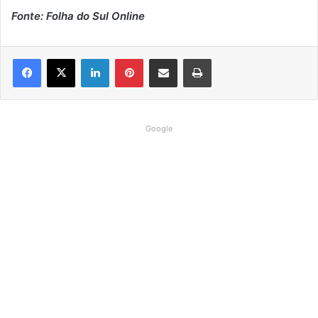
Fonte: Folha do Sul Online
Linkedin
Pinterest
Compartilhar via e-mail
Imprimir
Google