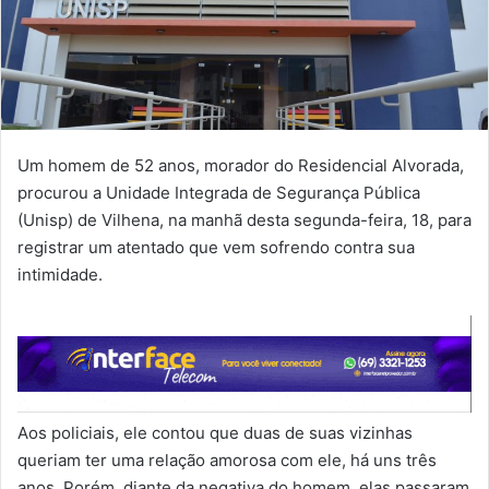
Um homem de 52 anos, morador do Residencial Alvorada,
procurou a Unidade Integrada de Segurança Pública
(Unisp) de Vilhena, na manhã desta segunda-feira, 18, para
registrar um atentado que vem sofrendo contra sua
intimidade.
Aos policiais, ele contou que duas de suas vizinhas
queriam ter uma relação amorosa com ele, há uns três
anos. Porém, diante da negativa do homem, elas passaram