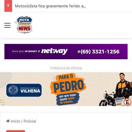
Motociclista fica gravemente ferido após queda em cruzamento com desnível provocado por obra em Vilhena
Menu
Prefeitura de Vilhena
Inicio
/
Policial