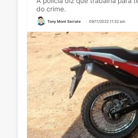
A polícia diz que trabalha para 
do crime.
Tony Mont Serrate
09/11/2022 11:32 am