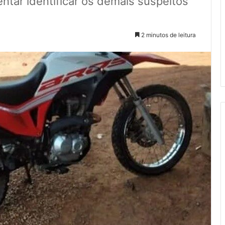
tentar identificar os demais suspeitos
2 minutos de leitura