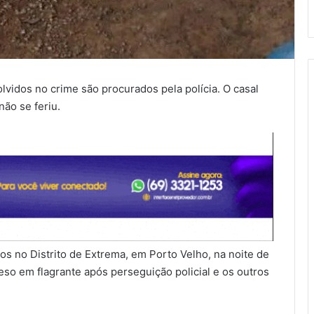
lvidos no crime são procurados pela polícia. O casal
ão se feriu.
os no Distrito de Extrema, em Porto Velho, na noite de
eso em flagrante após perseguição policial e os outros