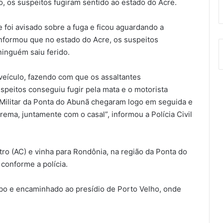
, os suspeitos fugiram sentido ao estado do Acre.
 foi avisado sobre a fuga e ficou aguardando a
 informou que no estado do Acre, os suspeitos
ninguém saiu ferido.
 veículo, fazendo com que os assaltantes
peitos conseguiu fugir pela mata e o motorista
a Militar da Ponta do Abunã chegaram logo em seguida e
ema, juntamente com o casal”, informou a Polícia Civil
ro (AC) e vinha para Rondônia, na região da Ponta do
conforme a polícia.
ubo e encaminhado ao presídio de Porto Velho, onde