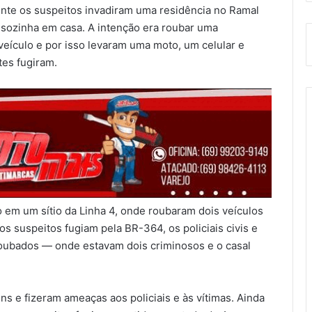
mente os suspeitos invadiram uma residência no Ramal
sozinha em casa. A intenção era roubar uma
eículo e por isso levaram uma moto, um celular e
tes fugiram.
o em um sítio da Linha 4, onde roubaram dois veículos
os suspeitos fugiam pela BR-364, os policiais civis e
oubados — onde estavam dois criminosos e o casal
s e fizeram ameaças aos policiais e às vítimas. Ainda