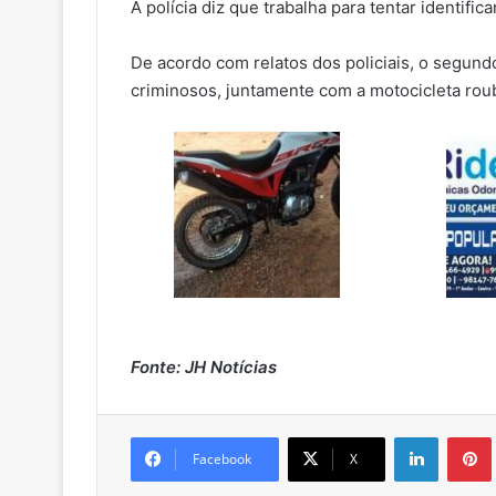
A polícia diz que trabalha para tentar identifi
De acordo com relatos dos policiais, o segun
criminosos, juntamente com a motocicleta rou
Fonte: JH Notícias
Linkedin
Pintere
Facebook
X