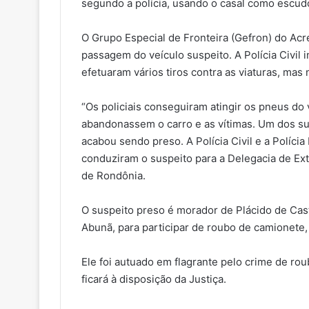
segundo a polícia, usando o casal como escudo
O Grupo Especial de Fronteira (Gefron) do Acre
passagem do veículo suspeito. A Polícia Civil
efetuaram vários tiros contra as viaturas, mas 
“Os policiais conseguiram atingir os pneus do
abandonassem o carro e as vítimas. Um dos sus
acabou sendo preso. A Polícia Civil e a Políci
conduziram o suspeito para a Delegacia de Extr
de Rondônia.
O suspeito preso é morador de Plácido de Cast
Abunã, para participar de roubo de camionete, 
Ele foi autuado em flagrante pelo crime de ro
ficará à disposição da Justiça.