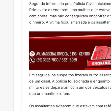
Segundo informado pela Polícia Civil, inicial
Primavera e renderam uma mulher que estava 
camionete, mas não conseguiram encontrar o v
dinheiro. A vítima ficou amarrada e os assaltan
Em seguida, os suspeitos fizeram outro assalt
de um casal. A polícia foi acionada e enquanto 
militares se depararam com um dos veículos r
que era mantido refém.
Os assaltantes avisaram que estavam com refén