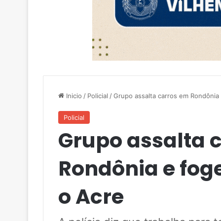
Inicio
/
Policial
/
Grupo assalta carros em Rondônia
Policial
Grupo assalta 
Rondônia e fog
o Acre