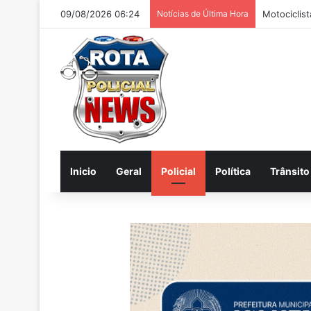
09/08/2026 06:24
Notícias de Última Hora
Polícia apr
Inicio
Geral
Policial
Política
Trânsito