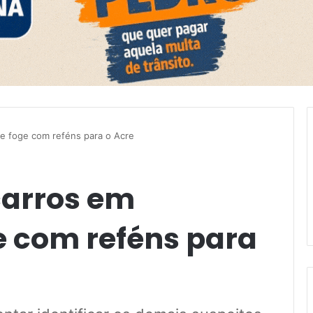
 e foge com reféns para o Acre
carros em
e com reféns para