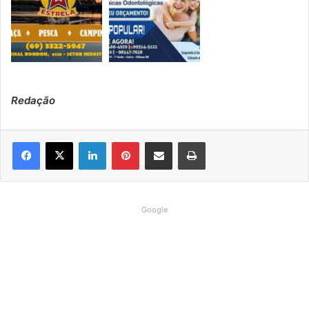
Redação
Linkedin
Pinterest
Compartilhar via e-mail
Imprimir
Google