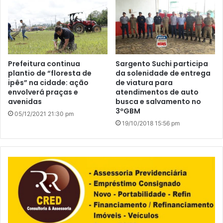
Prefeitura continua
Sargento Suchi participa
plantio de “floresta de
da solenidade de entrega
ipês” na cidade: ação
de viatura para
envolverá praças e
atendimentos de auto
avenidas
busca e salvamento no
3ºGBM
05/12/2021 21:30 pm
19/10/2018 15:56 pm