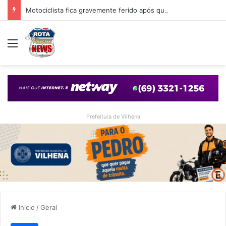
Motociclista fica gravemente ferido após queda em cruzamento com desnível provocado por obra em Vilhena
Menu
Prefeitura de Vilhena
Inicio
/
Geral