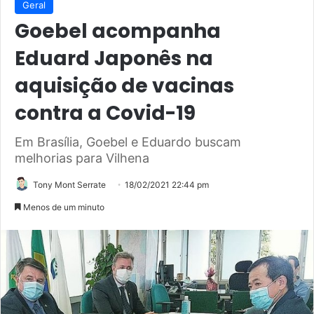
Geral
Goebel acompanha
Eduard Japonês na
aquisição de vacinas
contra a Covid-19
Em Brasília, Goebel e Eduardo buscam
melhorias para Vilhena
Tony Mont Serrate
18/02/2021 22:44 pm
Menos de um minuto