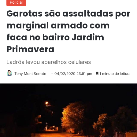
Policial
Garotas são assaltadas por
marginal armado com
faca no bairro Jardim
Primavera
Ladrõa levou aparelhos celulares
Tony Mont Serrate
04/02/2020 23:51 pm
1 minuto de leitura