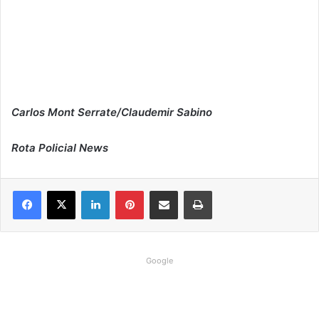
Carlos Mont Serrate/Claudemir Sabino
Rota Policial News
Linkedin
Pinterest
Compartilhar via e-mail
Imprimir
Google