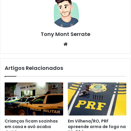
Tony Mont Serrate
We
bsi
te
Artigos Relacionados
Crianças ficam sozinhas
Em Vilhena/RO, PRF
em casa e avó acaba
apreende arma de fogo na