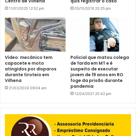
Centro de Vilhena
quis registrar o caso
11/01/2025 12:52 pm
05/10/2018 20:25 pm
Vídeo: mecânico tem
Policial que matou colega
capacete e moto
de farda em MT e é
atingidos por disparos
suspeito de executar
durante tiroteio em
jovem de 19 anos em RO
Vilhena
foge da prisão durante
pandemia
21/03/2024 09:04 am
12/04/2021 20:42 pm