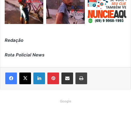
Redação
Rota Policial News
Linkedin
Pinterest
Compartilhar via e-mail
Imprimir
Google