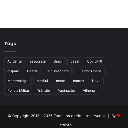
Tags
Acidente
assossete
Brasil
casal
Covid-19
disparo
Geada
Jair Bolsonaro
Luizinho Goebel
Metereologia
MetSul
morte
mortos
Neve
Policia Militar
Trânsito
Vacinação
Vilhena
© Copyright 2013 - 2026 Todos os direitos reservados | By
Listainfo