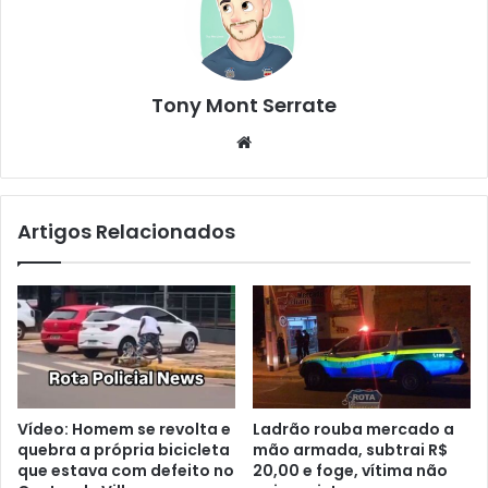
Tony Mont Serrate
We
bsi
te
Artigos Relacionados
Vídeo: Homem se revolta e
Ladrão rouba mercado a
quebra a própria bicicleta
mão armada, subtrai R$
que estava com defeito no
20,00 e foge, vítima não