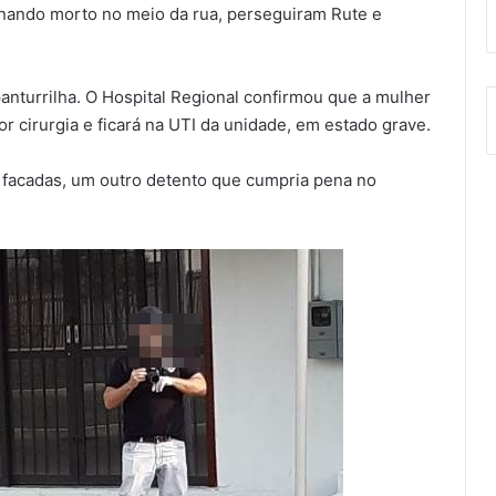
rnando morto no meio da rua, perseguiram Rute e
panturrilha. O Hospital Regional confirmou que a mulher
r cirurgia e ficará na UTI da unidade, em estado grave.
 a facadas, um outro detento que cumpria pena no