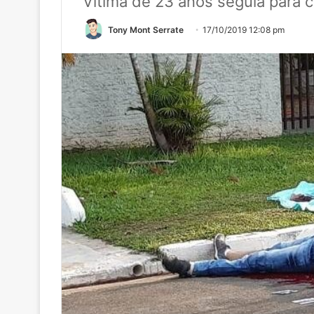
Vitima de 23 anos seguia para c
Tony Mont Serrate
17/10/2019 12:08 pm