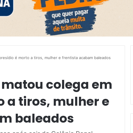
esídio é morto a tiros, mulher e frentista acabam baleados
e matou colega em
 a tiros, mulher e
am baleados