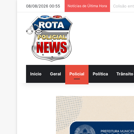
08/08/2026 00:55
Notícias de Última Hora
Homem é pr
Inicio
Geral
Policial
Política
Trânsito