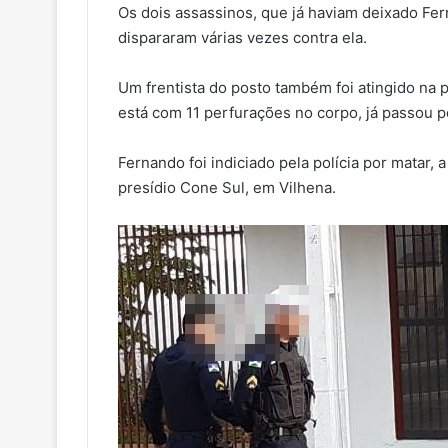
Os dois assassinos, que já haviam deixado Fe
dispararam várias vezes contra ela.
Um frentista do posto também foi atingido na 
está com 11 perfurações no corpo, já passou po
Fernando foi indiciado pela polícia por matar,
presídio Cone Sul, em Vilhena.