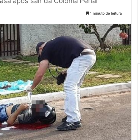
asa após sair da Colônia Penal
1 minuto de leitura