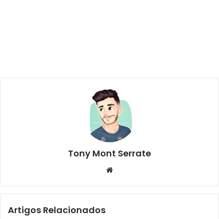
Tony Mont Serrate
We
bsi
te
Artigos Relacionados