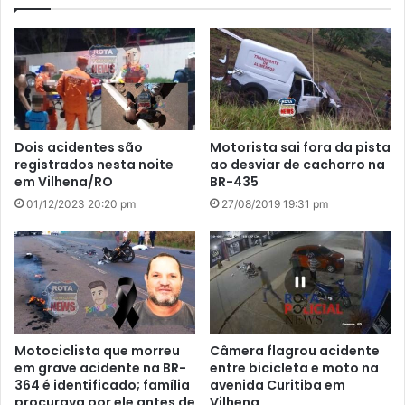
Dois acidentes são
Motorista sai fora da pista
registrados nesta noite
ao desviar de cachorro na
em Vilhena/RO
BR-435
01/12/2023 20:20 pm
27/08/2019 19:31 pm
Motociclista que morreu
Câmera flagrou acidente
em grave acidente na BR-
entre bicicleta e moto na
364 é identificado; família
avenida Curitiba em
procurava por ele antes de
Vilhena