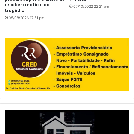
receber a notícia da
07/10/2022 22:21 pm
tragédia
05/08/2026 17:51 pm