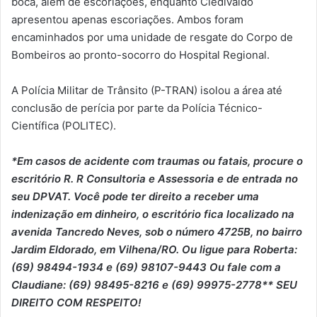
boca, além de escoriações, enquanto Cledivaldo
apresentou apenas escoriações. Ambos foram
encaminhados por uma unidade de resgate do Corpo de
Bombeiros ao pronto-socorro do Hospital Regional.
A Polícia Militar de Trânsito (P-TRAN) isolou a área até
conclusão de perícia por parte da Polícia Técnico-
Científica (POLITEC).
*Em casos de acidente com traumas ou fatais, procure o
escritório R. R Consultoria e Assessoria e de entrada no
seu DPVAT. Você pode ter direito a receber uma
indenização em dinheiro, o escritório fica localizado na
avenida Tancredo Neves, sob o número 4725B, no bairro
Jardim Eldorado, em Vilhena/RO. Ou ligue para Roberta:
(69) 98494-1934 e (69) 98107-9443 Ou fale com a
Claudiane: (69) 98495-8216 e (69) 99975-2778** SEU
DIREITO COM RESPEITO!