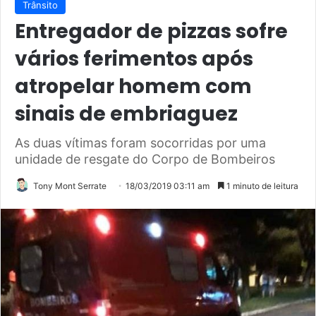
Trânsito
Entregador de pizzas sofre
vários ferimentos após
atropelar homem com
sinais de embriaguez
As duas vítimas foram socorridas por uma
unidade de resgate do Corpo de Bombeiros
Tony Mont Serrate
18/03/2019 03:11 am
1 minuto de leitura