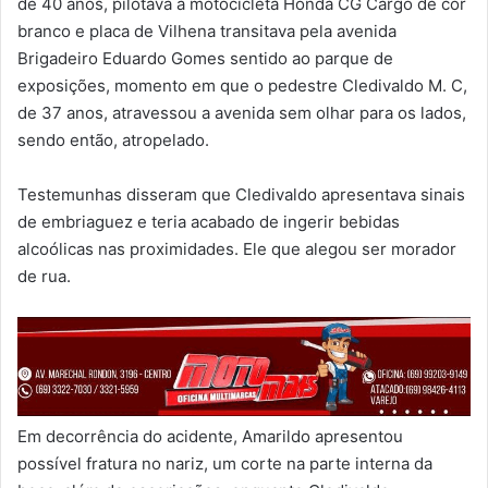
de 40 anos, pilotava a motocicleta Honda CG Cargo de cor
branco e placa de Vilhena transitava pela avenida
Brigadeiro Eduardo Gomes sentido ao parque de
exposições, momento em que o pedestre Cledivaldo M. C,
de 37 anos, atravessou a avenida sem olhar para os lados,
sendo então, atropelado.
Testemunhas disseram que Cledivaldo apresentava sinais
de embriaguez e teria acabado de ingerir bebidas
alcoólicas nas proximidades. Ele que alegou ser morador
de rua.
Em decorrência do acidente, Amarildo apresentou
possível fratura no nariz, um corte na parte interna da