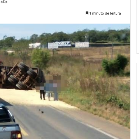
ias
1 minuto de leitura