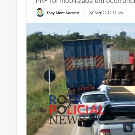
PRF foi mobilizada em ocorrênc
Tony Mont Serrate
12/06/2022 12:52 pm