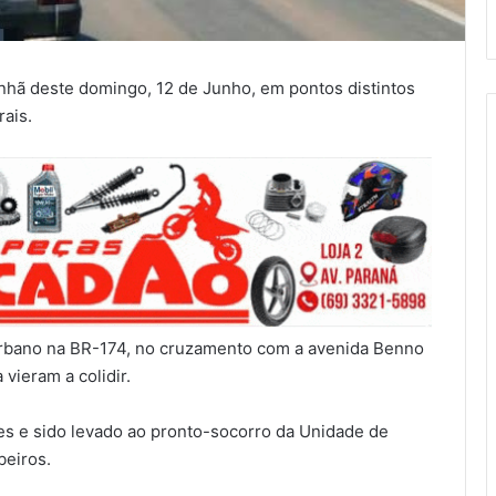
nhã deste domingo, 12 de Junho, em pontos distintos
ais.
urbano na BR-174, no cruzamento com a avenida Benno
vieram a colidir.
ções e sido levado ao pronto-socorro da Unidade de
eiros.