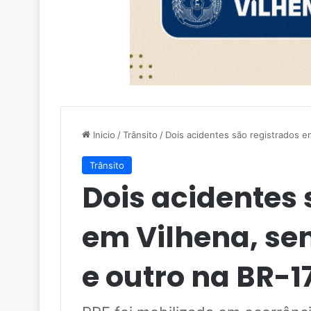
Inicio
/
Trânsito
/
Dois acidentes são registrados 
Trânsito
Dois acidentes 
em Vilhena, se
e outro na BR-1