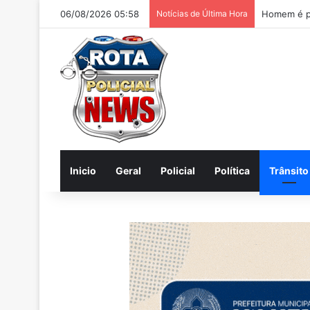
06/08/2026 05:58
Notícias de Última Hora
Inicio
Geral
Policial
Política
Trânsito