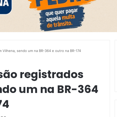
em Vilhena, sendo um na BR-364 e outro na BR-174
são registrados
ndo um na BR-364
74