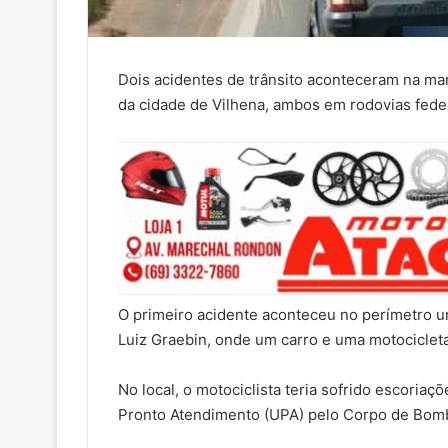
Dois acidentes de trânsito aconteceram na ma
da cidade de Vilhena, ambos em rodovias feder
O primeiro acidente aconteceu no perímetro 
Luiz Graebin, onde um carro e uma motocicleta 
No local, o motociclista teria sofrido escoria
Pronto Atendimento (UPA) pelo Corpo de Bomb