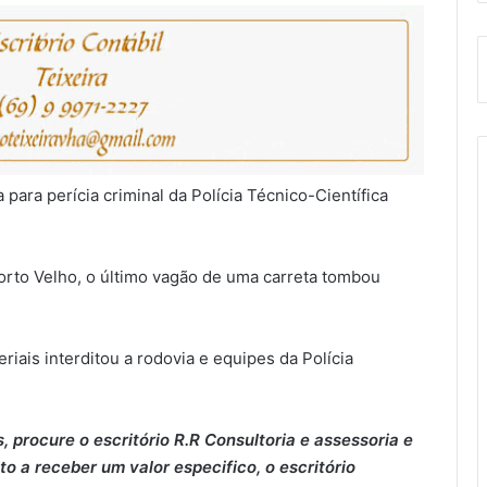
 para perícia criminal da Polícia Técnico-Científica
Porto Velho, o último vagão de uma carreta tombou
iais interditou a rodovia e equipes da Polícia
 procure o escritório R.R Consultoria e assessoria e
o a receber um valor especifico, o escritório