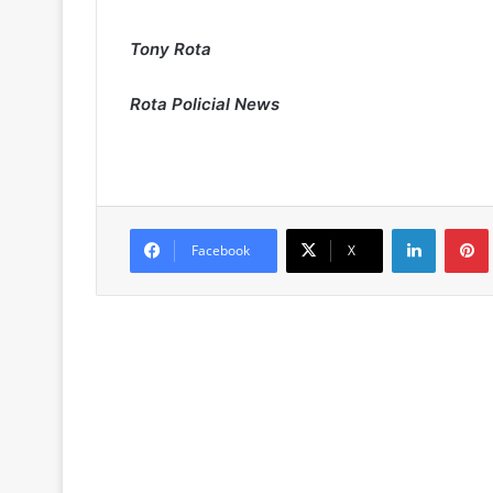
Tony Rota
Rota Policial News
Linkedin
Pintere
Facebook
X