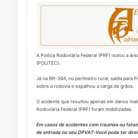
A Polícia Rodoviária Federal (PRF) isolou a área
(POLITEC).
Já na BR-364, no perímetro rural, saída para 
sobre a rodovia e espalhou a carga de grãos.
O acidente que resultou apenas em danos mater
Rodoviária Federal (PRF) foram mobilizadas.
Em casos de acidentes com traumas ou fatais,
de entrada no seu DPVAT-Você pode ter direit