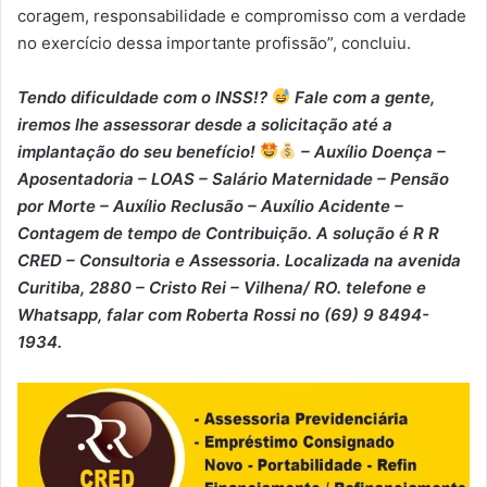
coragem, responsabilidade e compromisso com a verdade
no exercício dessa importante profissão”, concluiu.
Tendo dificuldade com o INSS!?
Fale com a gente,
iremos lhe assessorar desde a solicitação até a
implantação do seu benefício!
– Auxílio Doença –
⁠Aposentadoria – ⁠LOAS – ⁠Salário Maternidade – ⁠Pensão
por Morte – ⁠Auxílio Reclusão – ⁠Auxílio Acidente –
⁠Contagem de tempo de Contribuição. A solução é R R
CRED – Consultoria e Assessoria. Localizada na avenida
Curitiba, 2880 – Cristo Rei – Vilhena/ RO. telefone e
Whatsapp, falar com Roberta Rossi no (69) 9 8494-
1934.