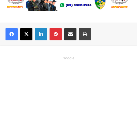
Linkedin
Pinterest
Compartilhar via e-mail
Imprimir
Google