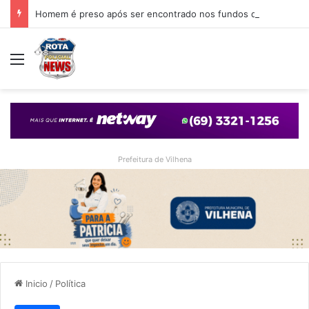
Homem é preso após ser encontrado nos fundos de casa que foi arrombada em Vilhena
Menu
Prefeitura de Vilhena
Inicio
/
Política