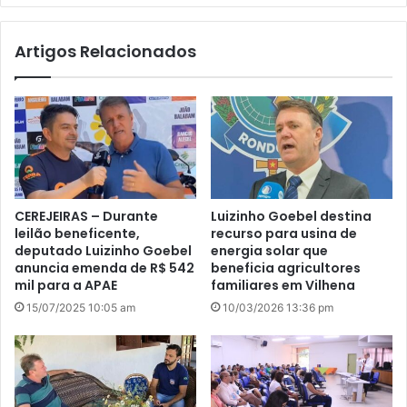
te
Artigos Relacionados
CEREJEIRAS – Durante
Luizinho Goebel destina
leilão beneficente,
recurso para usina de
deputado Luizinho Goebel
energia solar que
anuncia emenda de R$ 542
beneficia agricultores
mil para a APAE
familiares em Vilhena
15/07/2025 10:05 am
10/03/2026 13:36 pm