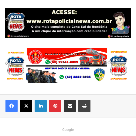
Linkedin
Pinterest
Compartilhar via e-mail
Imprimir
Google