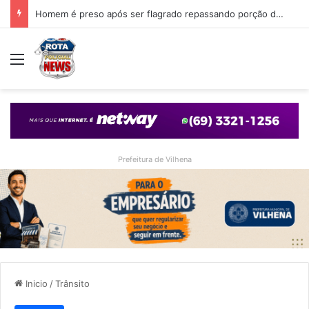
Homem é preso após ser flagrado repassando porção de maconha a garoto de 14 anos em praça de Vilhena
Menu
Prefeitura de Vilhena
Inicio
/
Trânsito