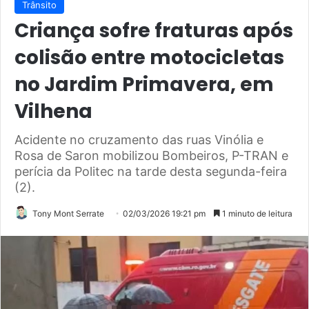
Trânsito
Criança sofre fraturas após
colisão entre motocicletas
no Jardim Primavera, em
Vilhena
Acidente no cruzamento das ruas Vinólia e
Rosa de Saron mobilizou Bombeiros, P-TRAN e
perícia da Politec na tarde desta segunda-feira
(2).
Tony Mont Serrate
02/03/2026 19:21 pm
1 minuto de leitura