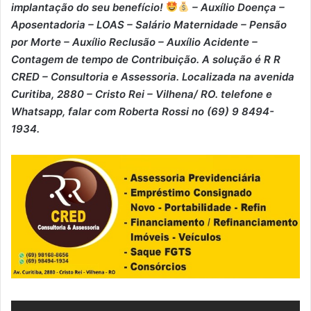
implantação do seu benefício!
– Auxílio Doença –
⁠Aposentadoria – ⁠LOAS – ⁠Salário Maternidade – ⁠Pensão
por Morte – ⁠Auxílio Reclusão – ⁠Auxílio Acidente –
⁠Contagem de tempo de Contribuição. A solução é R R
CRED – Consultoria e Assessoria. Localizada na avenida
Curitiba, 2880 – Cristo Rei – Vilhena/ RO. telefone e
Whatsapp, falar com Roberta Rossi no (69) 9 8494-
1934.