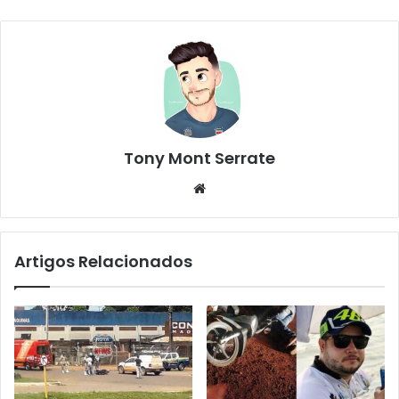
Tony Mont Serrate
We
bsi
te
Artigos Relacionados