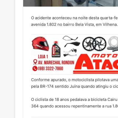
O acidente aconteceu na noite desta quarta-f
avenida 1.802 no bairro Bela Vista, em Vilhena.
Conforme apurado, o motociclista pilotava um
pela BR-174 sentido Juína quando atingiu o ci
O ciclista de 18 anos pedalava a bicicleta Cai
364 quando acessou repentinamente a rua 1.80