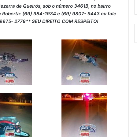
 Bezerra de Queirós, sob o número 3461B, no bairro
a Roberta: (69) 984-1934 e (69) 9807- 9443 ou fale
) 99975- 2778** SEU DIREITO COM RESPEITO!