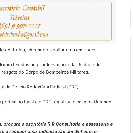
te destruída, chegando a soltar uma das rodas.
e foram levados ao pronto-socorro da Unidade de
 resgate do Corpo de Bombeiros Militares.
da da Polícia Rodoviária Federal (PRF).
u perícia no local e a PRF registrou o caso na Unidade
 procure o escritório R.R Consultoria e assessoria e
to a receber uma indenização em dinheiro, o