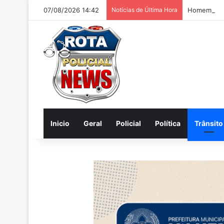
07/08/2026 14:42
Notícias de Última Hora
Homem é pr
Inicio
Geral
Policial
Política
Trânsito