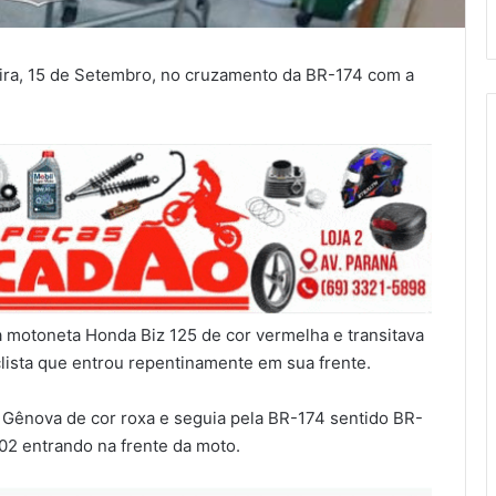
eira, 15 de Setembro, no cruzamento da BR-174 com a
a motoneta Honda Biz 125 de cor vermelha e transitava
clista que entrou repentinamente em sua frente.
ru Gênova de cor roxa e seguia pela BR-174 sentido BR-
2 entrando na frente da moto.