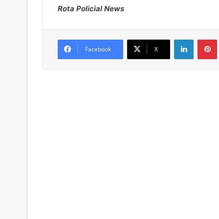
Rota Policial News
Linkedin
Pintere
Facebook
X