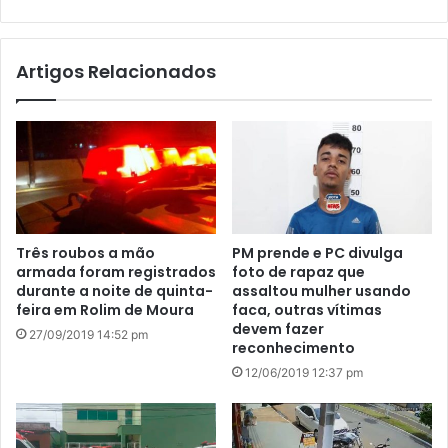
bsi
te
Artigos Relacionados
Três roubos a mão
PM prende e PC divulga
armada foram registrados
foto de rapaz que
durante a noite de quinta-
assaltou mulher usando
feira em Rolim de Moura
faca, outras vítimas
devem fazer
27/09/2019 14:52 pm
reconhecimento
12/06/2019 12:37 pm