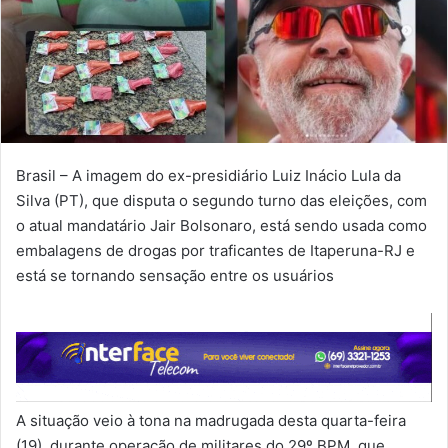
Brasil – A
imagem do ex-presidiário Luiz Inácio Lula da
Silva (PT), que disputa o segundo turno das eleições, com
o atual mandatário Jair Bolsonaro, está sendo usada como
embalagens de drogas por traficantes de Itaperuna-RJ e
está se tornando sensação entre os usuários
A situação veio à tona na madrugada desta quarta-feira
(19), durante operação de militares do 29º BPM, que