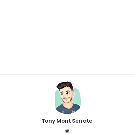
Tony Mont Serrate
We