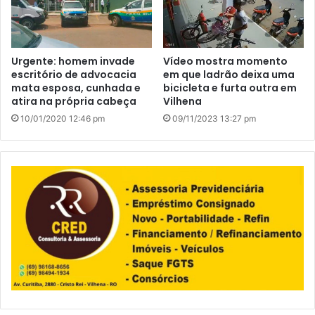
Urgente: homem invade
Vídeo mostra momento
escritório de advocacia
em que ladrão deixa uma
mata esposa, cunhada e
bicicleta e furta outra em
atira na própria cabeça
Vilhena
10/01/2020 12:46 pm
09/11/2023 13:27 pm