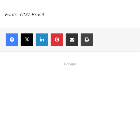
Fonte: CM7 Brasil
Linkedin
Pinterest
Compartilhar via e-mail
Imprimir
Google