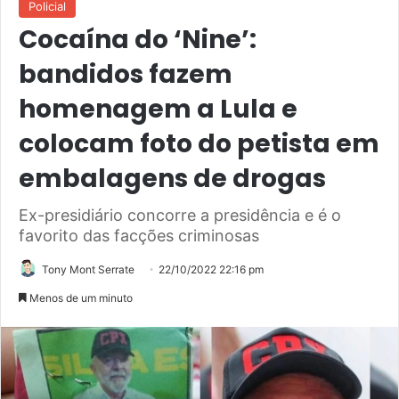
Policial
Cocaína do ‘Nine’:
bandidos fazem
homenagem a Lula e
colocam foto do petista em
embalagens de drogas
Ex-presidiário concorre a presidência e é o
favorito das facções criminosas
Tony Mont Serrate
22/10/2022 22:16 pm
Menos de um minuto