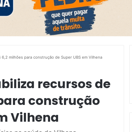
R$ 6,2 milhões para construção de Super UBS em Vilhena
abiliza recursos de
 para construção
m Vilhena