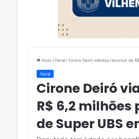
Inicio
/
Geral
/
Cirone Deiró viabiliza recursos de 
Geral
Cirone Deiró vi
R$ 6,2 milhões
de Super UBS e