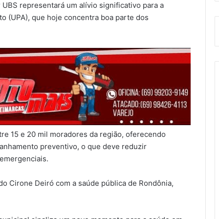
 UBS representará um alívio significativo para a
o (UPA), que hoje concentra boa parte dos
tre 15 e 20 mil moradores da região, oferecendo
panhamento preventivo, o que deve reduzir
 emergenciais.
ado Cirone Deiró com a saúde pública de Rondônia,