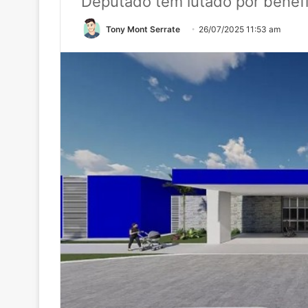
Deputado tem lutado por benefí
Tony Mont Serrate
26/07/2025 11:53 am