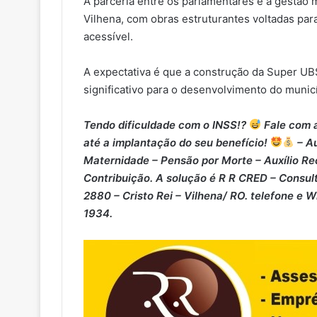
A parceria entre os parlamentares e a gestão
Vilhena, com obras estruturantes voltadas par
acessível.
A expectativa é que a construção da Super U
significativo para o desenvolvimento do munic
Tendo dificuldade com o INSS!?
Fale com a
até a implantação do seu benefício!
– Au
Maternidade – ⁠Pensão por Morte – ⁠Auxílio Re
Contribuição. A solução é R R CRED – Consult
2880 – Cristo Rei – Vilhena/ RO. telefone e 
1934.