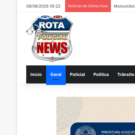
09/08/2026 05:22
Notícias de Última Hora
Polícia apr
Inicio
Geral
Policial
Política
Trânsito