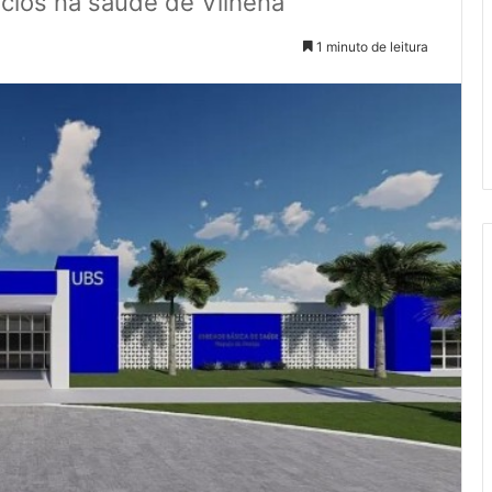
cios na saúde de Vilhena
1 minuto de leitura