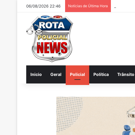
06/08/2026 22:46
Notícias de Última Hora
Jovem é ag
Inicio
Geral
Policial
Política
Trânsito