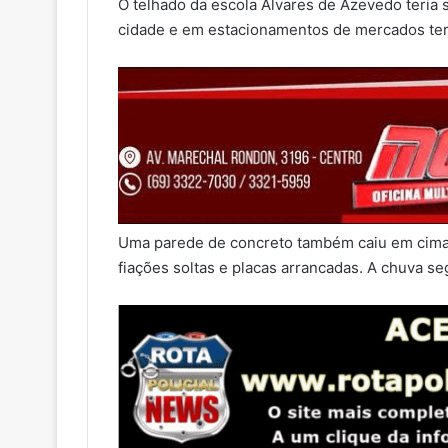
O telhado da escola Álvares de Azevedo teria 
cidade e em estacionamentos de mercados te
Uma parede de concreto também caiu em cima 
fiações soltas e placas arrancadas. A chuva se