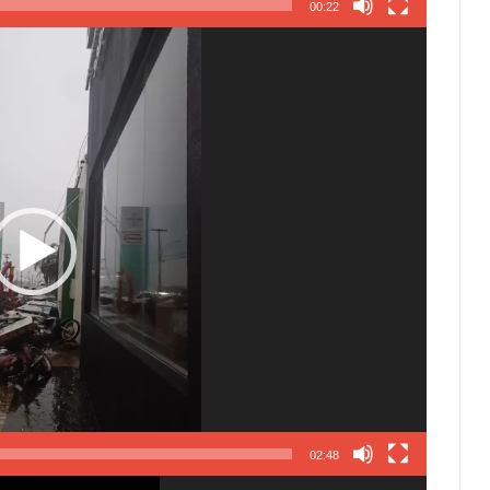
00:22
02:48