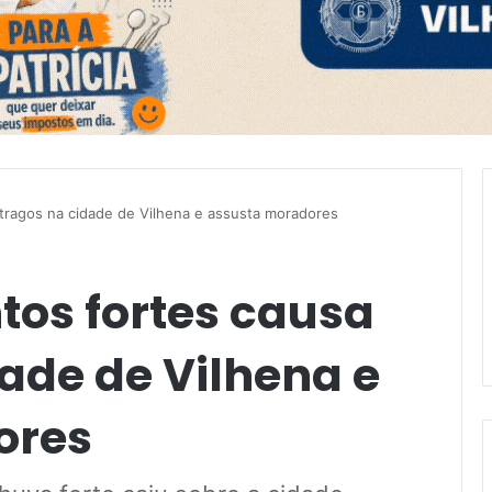
tragos na cidade de Vilhena e assusta moradores
os fortes causa
ade de Vilhena e
ores