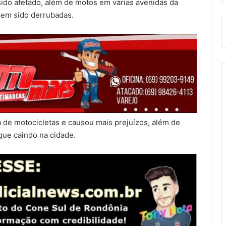
sido afetado, além de motos em várias avenidas da
rem sido derrubadas.
de motocicletas e causou mais prejuízos, além de
gue caindo na cidade.