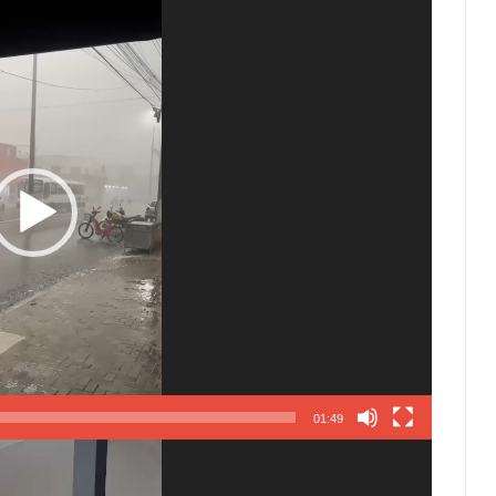
01:49