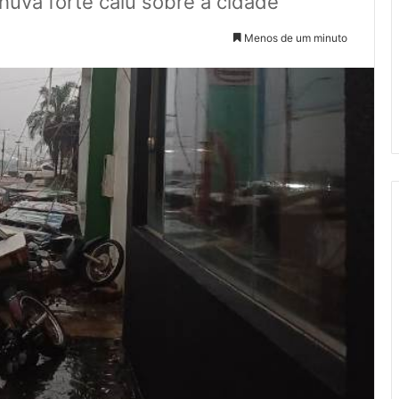
huva forte caiu sobre a cidade
Menos de um minuto