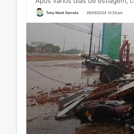
Após vários dias de estiagem, c
Tony Mont Serrate
26/09/2024 15:39 pm