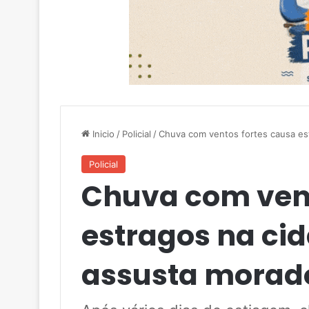
Inicio
/
Policial
/
Chuva com ventos fortes causa es
Policial
Chuva com vent
estragos na cid
assusta morad