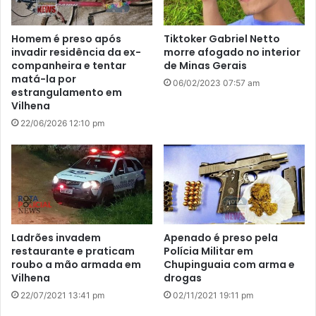
Homem é preso após
Tiktoker Gabriel Netto
invadir residência da ex-
morre afogado no interior
companheira e tentar
de Minas Gerais
matá-la por
06/02/2023 07:57 am
estrangulamento em
Vilhena
22/06/2026 12:10 pm
Ladrões invadem
Apenado é preso pela
restaurante e praticam
Polícia Militar em
roubo a mão armada em
Chupinguaia com arma e
Vilhena
drogas
22/07/2021 13:41 pm
02/11/2021 19:11 pm