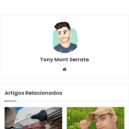
Tony Mont Serrate
We
bsi
te
Artigos Relacionados