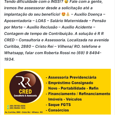
Tendo dificuldade com o INSS!?
Fale com a gente,
iremos lhe assessorar desde a solicitação até a
implantação do seu benefício!
– Auxílio Doença –
⁠Aposentadoria – ⁠LOAS – ⁠Salário Maternidade – ⁠Pensão
por Morte – ⁠Auxílio Reclusão – ⁠Auxílio Acidente –
⁠Contagem de tempo de Contribuição. A solução é R R
CRED – Consultoria e Assessoria. Localizada na avenida
Curitiba, 2880 – Cristo Rei – Vilhena/ RO. telefone e
Whatsapp, falar com Roberta Rossi no (69) 9 8494-
1934.