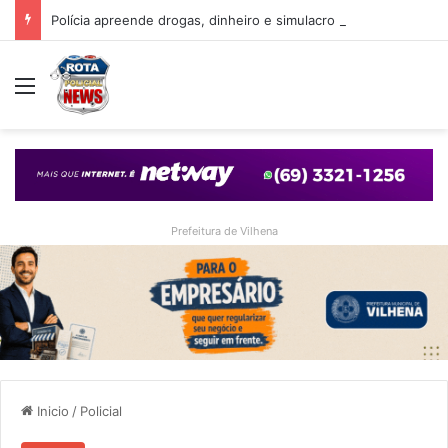
Polícia apreende drogas, dinheiro e simulacro durante ação no bairro Alto Alegre, em Vilhena
Menu
Prefeitura de Vilhena
Inicio
/
Policial