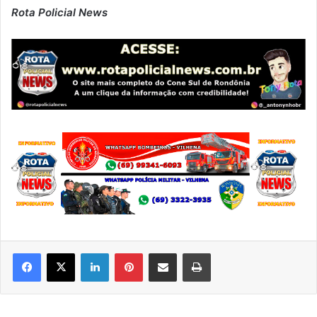
Rota Policial News
Linkedin
Pinterest
Compartilhar via e-mail
Imprimir