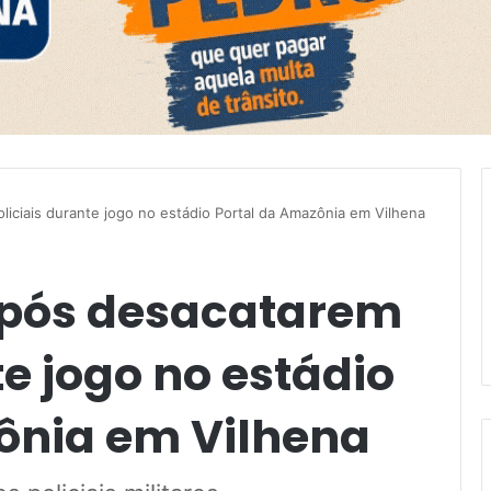
liciais durante jogo no estádio Portal da Amazônia em Vilhena
após desacatarem
te jogo no estádio
ônia em Vilhena