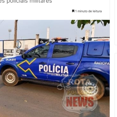
 policiais militares
1 minuto de leitura