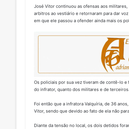
José Vitor continuou as ofensas aos militare
arbitros ao vestiário e retornaram para dar vo
em que ele passou a ofender ainda mais os pol
Os policiais por sua vez tiveram de contê-lo e
do infrator, quanto dos militares e de terceiros
Foi então que a infratora Valquíria, de 36 anos
Vitor, sendo que devido ao fato de ela não p
Diante da tensão no local, os dois detidos fo