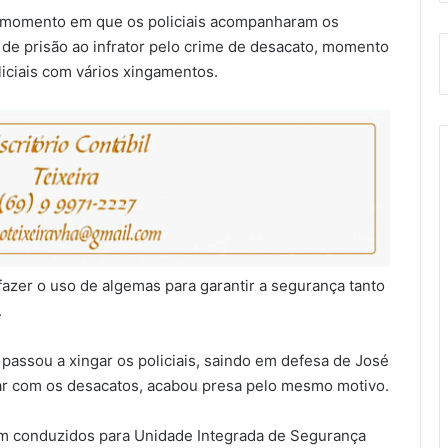
s, momento em que os policiais acompanharam os
z de prisão ao infrator pelo crime de desacato, momento
iciais com vários xingamentos.
 fazer o uso de algemas para garantir a segurança tanto
.
, passou a xingar os policiais, saindo em defesa de José
arar com os desacatos, acabou presa pelo mesmo motivo.
ram conduzidos para Unidade Integrada de Segurança