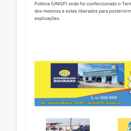
Pública (UNISP) onde foi confeccionado o Te
dos mesmos e estes liberados para posteriorm
explicações.