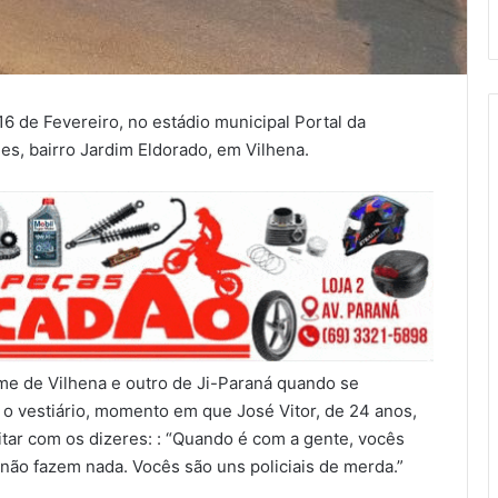
16 de Fevereiro, no estádio municipal Portal da
s, bairro Jardim Eldorado, em Vilhena.
time de Vilhena e outro de Ji-Paraná quando se
o vestiário, momento em que José Vitor, de 24 anos,
itar com os dizeres: : “Quando é com a gente, vocês
não fazem nada. Vocês são uns policiais de merda.”