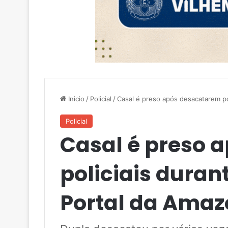
Inicio
/
Policial
/
Casal é preso após desacatarem po
Policial
Casal é preso 
policiais duran
Portal da Amaz