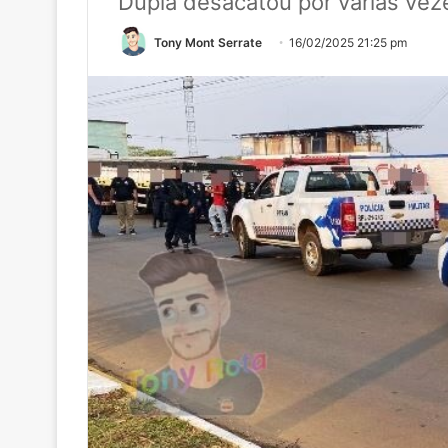
Dupla desacatou por várias vezes
Tony Mont Serrate
16/02/2025 21:25 pm