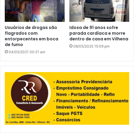
Usuários de drogas são
Idosa de 91 anos sofre
flagrados com
parada cardíaca e morre
entorpecentes em boca
dentro de casa em Vilhena
de fumo
08/05/2025 15:09 pm
04/05/2021 00:21 am