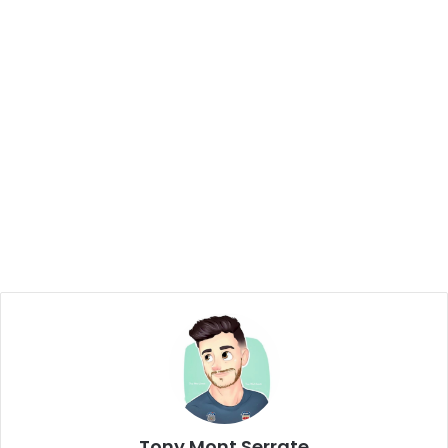
Tony Mont Serrate