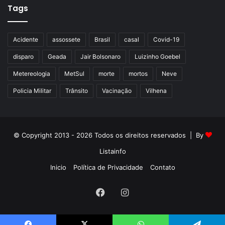
Tags
Acidente
assossete
Brasil
casal
Covid-19
disparo
Geada
Jair Bolsonaro
Luizinho Goebel
Metereologia
MetSul
morte
mortos
Neve
Policia Militar
Trânsito
Vacinação
Vilhena
© Copyright 2013 - 2026 Todos os direitos reservados | By
Listainfo
Inicio
Política de Privacidade
Contato
Facebook
Instagram