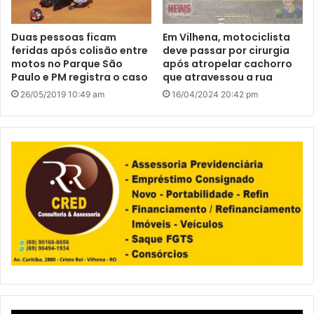
Duas pessoas ficam
Em Vilhena, motociclista
feridas após colisão entre
deve passar por cirurgia
motos no Parque São
após atropelar cachorro
Paulo e PM registra o caso
que atravessou a rua
26/05/2019 10:49 am
16/04/2024 20:42 pm