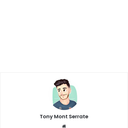
Tony Mont Serrate
We