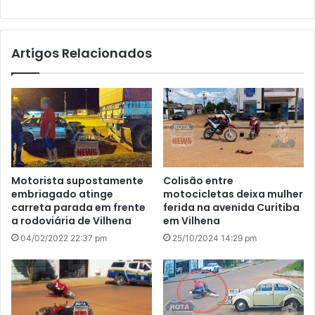
bsi
te
Artigos Relacionados
Motorista supostamente
Colisão entre
embriagado atinge
motocicletas deixa mulher
carreta parada em frente
ferida na avenida Curitiba
a rodoviária de Vilhena
em Vilhena
04/02/2022 22:37 pm
25/10/2024 14:29 pm