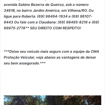
avenida Sabino Bezerra de Queiroz, sob o número
3461B, no bairro Jardim América, em Vilhena/RO. Ou
ligue para Roberta: (69) 98494-1934 e (69) 98107-
9443 Ou fale com a Claudiane: (69) 98495-8216 e (69)
99975-2778** SEU DIREITO COM RESPEITO!
***Deixe seu veículo mais seguro com a equipe da CMA
Proteção Veicular, veja abaixo as vantagens de deixar
seu bem assegurado.***