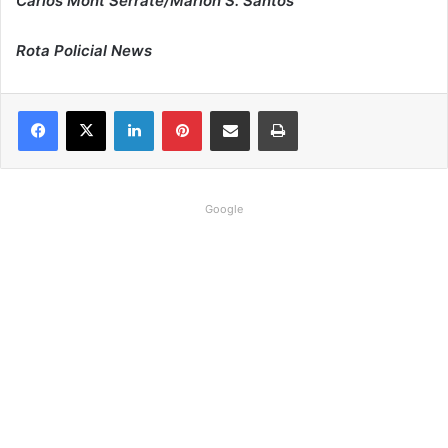
Carlos Mont Serrate/Marlon S. Santos
Rota Policial News
Linkedin
Pinterest
Compartilhar via e-mail
Imprimir
Google