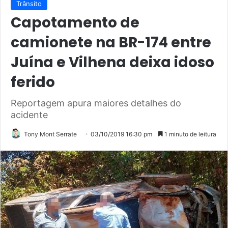
Trânsito
Capotamento de
camionete na BR-174 entre
Juína e Vilhena deixa idoso
ferido
Reportagem apura maiores detalhes do
acidente
Tony Mont Serrate
03/10/2019 16:30 pm
1 minuto de leitura