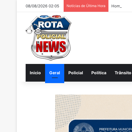
08/08/2026 02:05
Notícias de Última Hora
Homem é pr
Inicio
Geral
Policial
Política
Trânsito