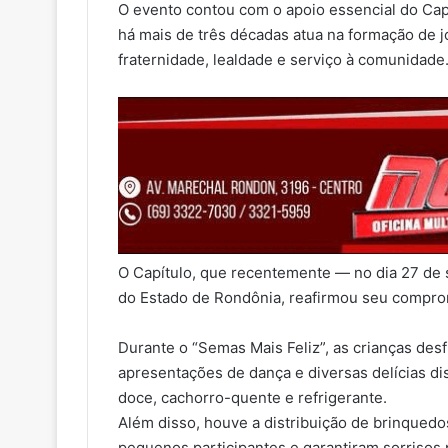
O evento contou com o apoio essencial do Capí
há mais de três décadas atua na formação de 
fraternidade, lealdade e serviço à comunidade
O Capítulo, que recentemente — no dia 27 de
do Estado de Rondônia, reafirmou seu compromi
Durante o “Semas Mais Feliz”, as crianças desf
apresentações de dança e diversas delícias di
doce, cachorro-quente e refrigerante.
Além disso, houve a distribuição de brinquedo
pequenos participantes e garantiram sorrisos 