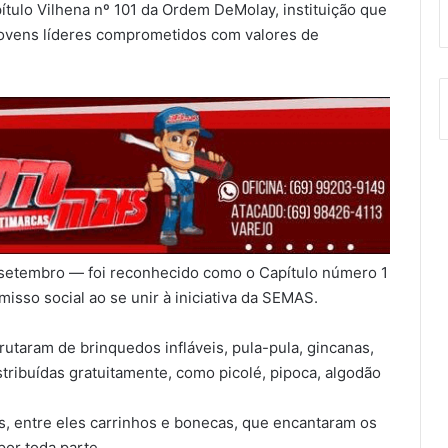
tulo Vilhena nº 101 da Ordem DeMolay, instituição que
jovens líderes comprometidos com valores de
.
 setembro — foi reconhecido como o Capítulo número 1
sso social ao se unir à iniciativa da SEMAS.
rutaram de brinquedos infláveis, pula-pula, gincanas,
stribuídas gratuitamente, como picolé, pipoca, algodão
s, entre eles carrinhos e bonecas, que encantaram os
por toda parte.