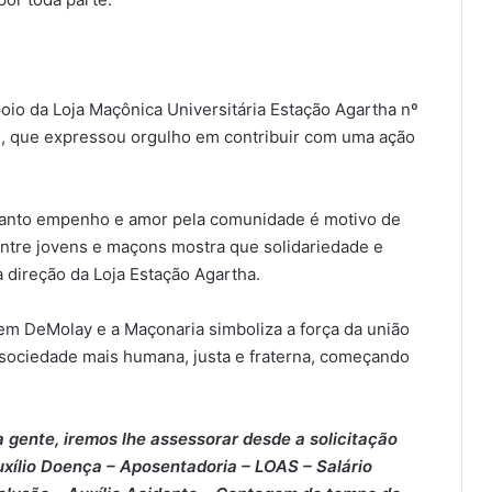
o da Loja Maçônica Universitária Estação Agartha nº
01, que expressou orgulho em contribuir com uma ação
 tanto empenho e amor pela comunidade é motivo de
entre jovens e maçons mostra que solidariedade e
a direção da Loja Estação Agartha.
dem DeMolay e a Maçonaria simboliza a força da união
 sociedade mais humana, justa e fraterna, começando
 gente, iremos lhe assessorar desde a solicitação
xílio Doença – ⁠Aposentadoria – ⁠LOAS – ⁠Salário