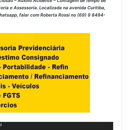
clusão – ⁠Auxílio Acidente – ⁠Contagem de tempo de
oria e Assessoria. Localizada na avenida Curitiba,
Whatsapp, falar com Roberta Rossi no (69) 9 8494-
nd