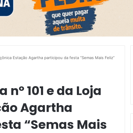
açônica Estação Agartha participou da festa “Semas Mais Feliz”
 nº 101 e da Loja
ção Agartha
festa “Semas Mais