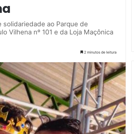
na
 e solidariedade ao Parque de
lo Vilhena nº 101 e da Loja Maçônica
2 minutos de leitura