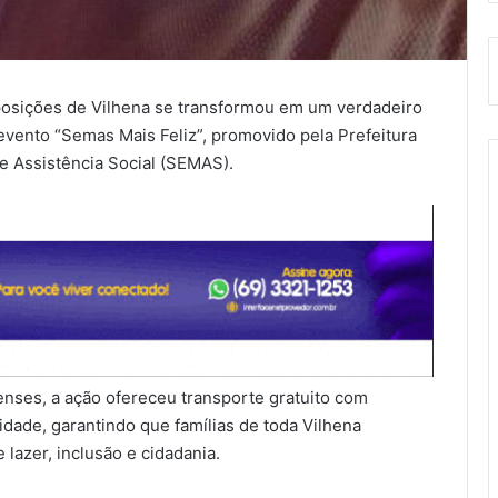
xposições de Vilhena se transformou em um verdadeiro
evento “Semas Mais Feliz”, promovido pela Prefeitura
de Assistência Social (SEMAS).
enses, a ação ofereceu transporte gratuito com
dade, garantindo que famílias de toda Vilhena
lazer, inclusão e cidadania.