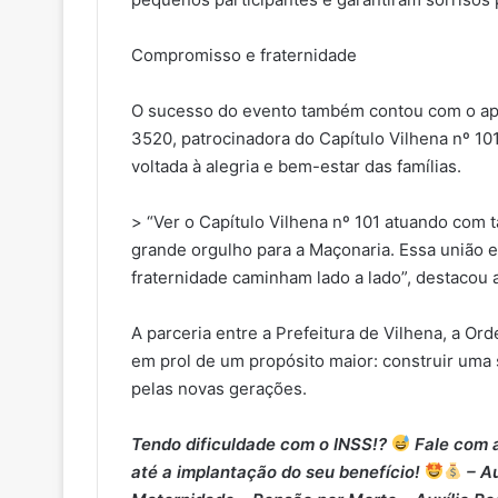
Compromisso e fraternidade
O sucesso do evento também contou com o apoi
3520, patrocinadora do Capítulo Vilhena nº 1
voltada à alegria e bem-estar das famílias.
> “Ver o Capítulo Vilhena nº 101 atuando com
grande orgulho para a Maçonaria. Essa união 
fraternidade caminham lado a lado”, destacou 
A parceria entre a Prefeitura de Vilhena, a Or
em prol de um propósito maior: construir uma
pelas novas gerações.
Tendo dificuldade com o INSS!?
Fale com a
até a implantação do seu benefício!
– Au