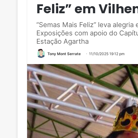
Feliz” em Vilhe
“Semas Mais Feliz” leva alegria
Exposições com apoio do Capítu
Estação Agartha
Tony Mont Serrate
11/10/2025 19:12 pm