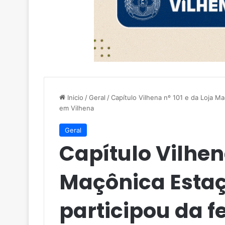
Inicio
/
Geral
/
Capítulo Vilhena nº 101 e da Loja M
em Vilhena
Geral
Capítulo Vilhena
Maçônica Esta
participou da 