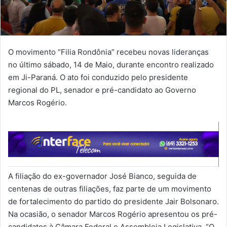
O movimento “Filia Rondônia” recebeu novas lideranças
no último sábado, 14 de Maio, durante encontro realizado
em Ji-Paraná. O ato foi conduzido pelo presidente
regional do PL, senador e pré-candidato ao Governo
Marcos Rogério.
A filiação do ex-governador José Bianco, seguida de
centenas de outras filiações, faz parte de um movimento
de fortalecimento do partido do presidente Jair Bolsonaro.
Na ocasião, o senador Marcos Rogério apresentou os pré-
candidatos à Câmara Federal e Assembleia Legislativa. “O