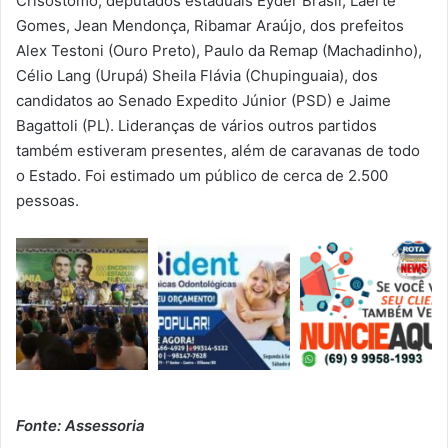
Crisóstomo, deputados estaduais Eyder Brasil, Laerte
Gomes, Jean Mendonça, Ribamar Araújo, dos prefeitos
Alex Testoni (Ouro Preto), Paulo da Remap (Machadinho),
Célio Lang (Urupá) Sheila Flávia (Chupinguaia), dos
candidatos ao Senado Expedito Júnior (PSD) e Jaime
Bagattoli (PL). Lideranças de vários outros partidos
também estiveram presentes, além de caravanas de todo
o Estado. Foi estimado um público de cerca de 2.500
pessoas.
Fonte: Assessoria