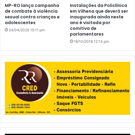
MP-RO lança campanha
Instalações da Policlínica
de combate à violência
em Vilhena que deverá ser
sexual contra crianças e
inaugurada ainda neste
adolescentes
ano é visitada por
comitiva de
24/04/2025 15:11 pm
parlamentares
16/10/2018 12:14 pm