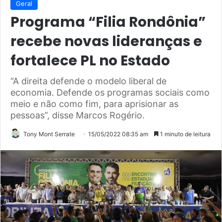
Geral
Programa “Filia Rondônia”
recebe novas lideranças e
fortalece PL no Estado
“A direita defende o modelo liberal de
economia. Defende os programas sociais como
meio e não como fim, para aprisionar as
pessoas”, disse Marcos Rogério.
Tony Mont Serrate
15/05/2022 08:35 am
1 minuto de leitura