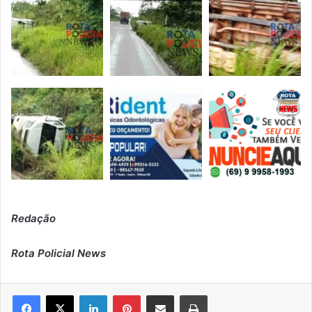
Redação
Rota Policial News
Linkedin
Pinterest
Compartilhar via e-mail
Imprimir