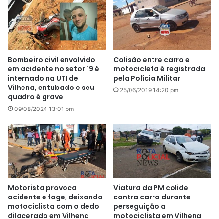
Bombeiro civil envolvido
Colisão entre carro e
em acidente no setor 19 é
motocicleta é registrada
internado na UTI de
pela Polícia Militar
Vilhena, entubado e seu
25/06/2019 14:20 pm
quadro é grave
09/08/2024 13:01 pm
Motorista provoca
Viatura da PM colide
acidente e foge, deixando
contra carro durante
motociclista com o dedo
perseguição a
dilacerado em Vilhena
motociclista em Vilhena