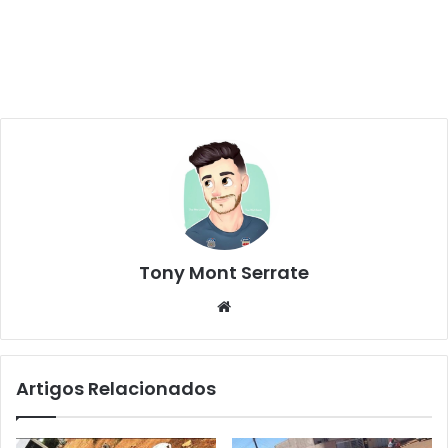
Tony Mont Serrate
We
bsi
te
Artigos Relacionados