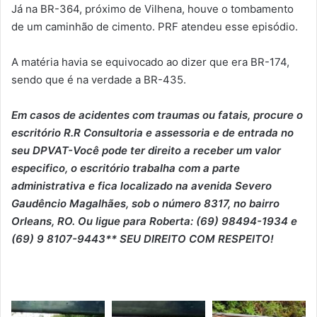
Já na BR-364, próximo de Vilhena, houve o tombamento
de um caminhão de cimento. PRF atendeu esse episódio.
A matéria havia se equivocado ao dizer que era BR-174,
sendo que é na verdade a BR-435.
Em casos de acidentes com traumas ou fatais, procure o
escritório R.R Consultoria e assessoria e de entrada no
seu DPVAT-Você pode ter direito a receber um valor
especifico, o escritório trabalha com a parte
administrativa e fica localizado na avenida Severo
Gaudêncio Magalhães, sob o número 8317, no bairro
Orleans, RO. Ou ligue para Roberta: (69) 98494-1934 e
(69) 9 8107-9443** SEU DIREITO COM RESPEITO!