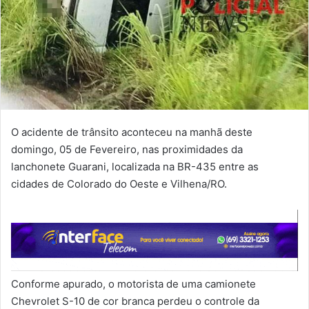
O acidente de trânsito aconteceu na manhã deste
domingo, 05 de Fevereiro, nas proximidades da
lanchonete Guarani, localizada na BR-435 entre as
cidades de Colorado do Oeste e Vilhena/RO.
Conforme apurado, o motorista de uma camionete
Chevrolet S-10 de cor branca perdeu o controle da