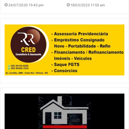
24/07/2020 15:45 pm
19/03/2023 11:55 am