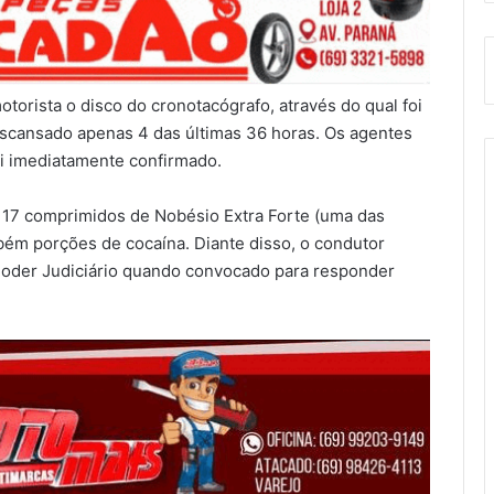
torista o disco do cronotacógrafo, através do qual foi
escansado apenas 4 das últimas 36 horas. Os agentes
oi imediatamente confirmado.
s 17 comprimidos de Nobésio Extra Forte (uma das
bém porções de cocaína. Diante disso, o condutor
oder Judiciário quando convocado para responder