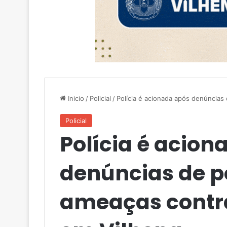
Inicio
/
Policial
/
Polícia é acionada após denúncia
Policial
Polícia é acion
denúncias de p
ameaças contr