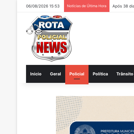
06/08/2026 15:53
Notícias de Última Hora
Homem é ac
Inicio
Geral
Policial
Política
Trânsito