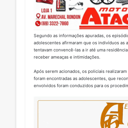
Segundo as informações apuradas, os episódios
adolescentes afirmaram que os indivíduos a
tentavam convencê-las a ir até uma residência.
receber ameaças e intimidações.
Após serem acionados, os policiais realizaram 
foram encontradas as adolescentes, que rec
envolvidos foram conduzidos para os procedim