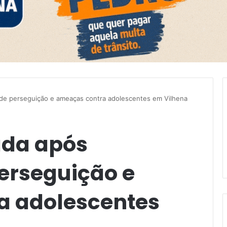
s de perseguição e ameaças contra adolescentes em Vilhena
ada após
erseguição e
a adolescentes