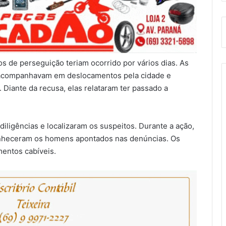
 de perseguição teriam ocorrido por vários dias. As
s acompanhavam em deslocamentos pela cidade e
 Diante da recusa, elas relataram ter passado a
diligências e localizaram os suspeitos. Durante a ação,
onheceram os homens apontados nas denúncias. Os
entos cabíveis.