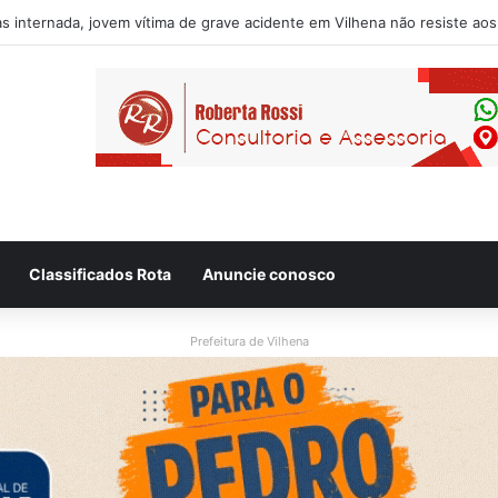
usado de desacatar auxiliar de enfermagem no Hospital Regional de Vi
Classificados Rota
Anuncie conosco
Prefeitura de Vilhena