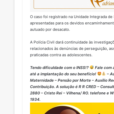
O caso foi registrado na Unidade Integrada de
apresentadas para os devidos encaminhamento
autuado por desacato.
A Polícia Civil dará continuidade às investigaç
relacionados às denúncias de perseguição, as
praticadas contra as adolescentes.
Tendo dificuldade com o INSS!?
Fale com a
até a implantação do seu benefício!
– Au
Maternidade – ⁠Pensão por Morte – ⁠Auxílio Re
Contribuição. A solução é R R CRED – Consult
2880 – Cristo Rei – Vilhena/ RO. telefone e 
1934.