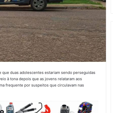
 de que duas adolescentes estariam sendo perseguidas
io à tona depois que as jovens relataram aos
ma frequente por suspeitos que circulavam nas