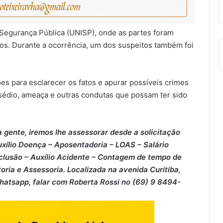
 Segurança Pública (UNISP), onde as partes foram
s. Durante a ocorrência, um dos suspeitos também foi
ões para esclarecer os fatos e apurar possíveis crimes
sédio, ameaça e outras condutas que possam ter sido
 gente, iremos lhe assessorar desde a solicitação
xílio Doença – ⁠Aposentadoria – ⁠LOAS – ⁠Salário
clusão – ⁠Auxílio Acidente – ⁠Contagem de tempo de
oria e Assessoria. Localizada na avenida Curitiba,
Whatsapp, falar com Roberta Rossi no (69) 9 8494-