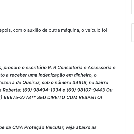
ois, com o auxilio de outra máquina, o veículo foi
 procure o escritório R. R Consultoria e Assessoria e
ito a receber uma indenização em dinheiro, o
 Bezerra de Queiroz, sob o número 3461B, no bairro
ra Roberta: (69) 98494-1934 e (69) 98107-9443 Ou
(69) 99975-2778** SEU DIREITO COM RESPEITO!
pe da CMA Proteção Veicular, veja abaixo as