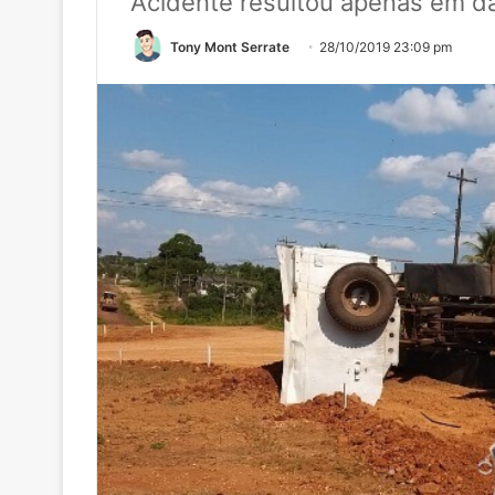
Acidente resultou apenas em da
Tony Mont Serrate
28/10/2019 23:09 pm