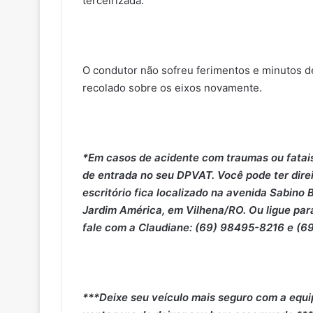
terceirizada.
O condutor não sofreu ferimentos e minutos dep
recolado sobre os eixos novamente.
*Em casos de acidente com traumas ou fatais,
de entrada no seu DPVAT. Você pode ter dire
escritório fica localizado na avenida Sabino
Jardim América, em Vilhena/RO. Ou ligue pa
fale com a Claudiane: (69) 98495-8216 e 
***Deixe seu veículo mais seguro com a equi