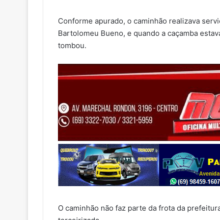
Conforme apurado, o caminhão realizava servi
Bartolomeu Bueno, e quando a caçamba estava 
tombou.
O caminhão não faz parte da frota da prefeit