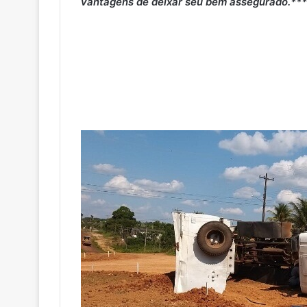
vantagens de deixar seu bem assegurado.***