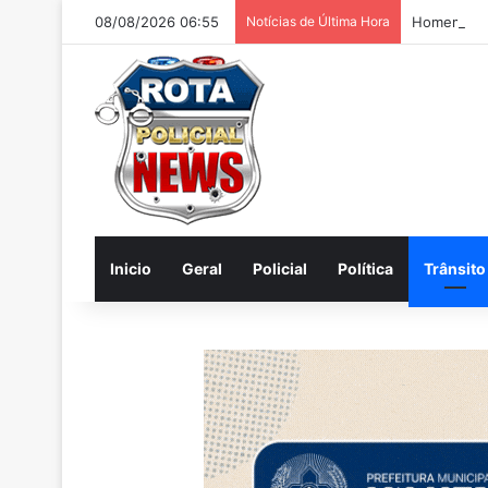
08/08/2026 06:55
Notícias de Última Hora
Homem é pr
Inicio
Geral
Policial
Política
Trânsito