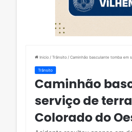
Inicio
/
Trânsito
/
Caminhão basculante tomba em s
Trânsito
Caminhão basc
serviço de ter
Colorado do Oe