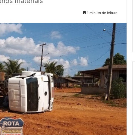
nos materiais
1 minuto de leitura