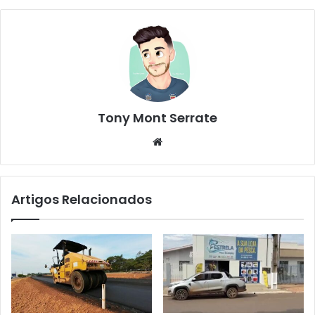
Tony Mont Serrate
We
bsi
te
Artigos Relacionados