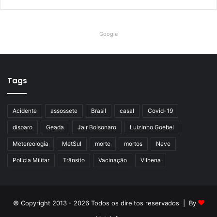
Google
Tags
Acidente
assossete
Brasil
casal
Covid-19
disparo
Geada
Jair Bolsonaro
Luizinho Goebel
Metereologia
MetSul
morte
mortos
Neve
Policia Militar
Trânsito
Vacinação
Vilhena
© Copyright 2013 - 2026 Todos os direitos reservados | By