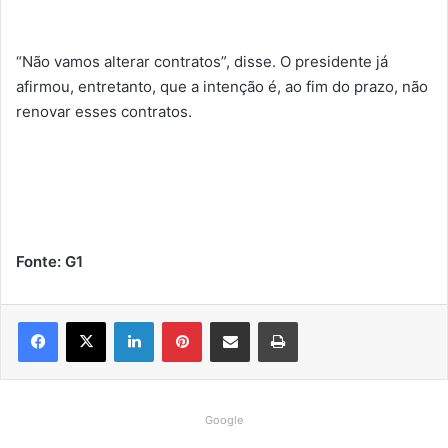
“Não vamos alterar contratos”, disse. O presidente já
afirmou, entretanto, que a intenção é, ao fim do prazo, não
renovar esses contratos.
Fonte: G1
Linkedin
Pinterest
Compartilhar via e-mail
Imprimir
Google