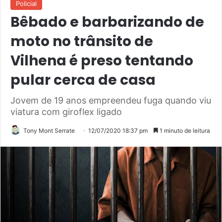
Policial
Bêbado e barbarizando de
moto no trânsito de
Vilhena é preso tentando
pular cerca de casa
Jovem de 19 anos empreendeu fuga quando viu
viatura com giroflex ligado
Tony Mont Serrate
12/07/2020 18:37 pm
1 minuto de leitura