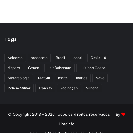
Tags
Acidente
assossete
Brasil
casal
Covid-19
disparo
Geada
Jair Bolsonaro
Luizinho Goebel
Metereologia
MetSul
morte
mortos
Neve
Policia Militar
Trânsito
Vacinação
Vilhena
© Copyright 2013 - 2026 Todos os direitos reservados | By
Listainfo