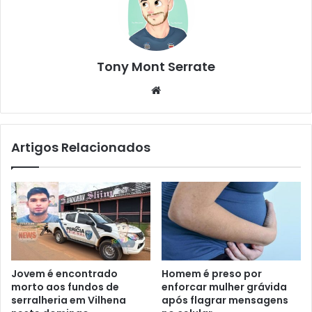
Tony Mont Serrate
We
bsi
te
Artigos Relacionados
Jovem é encontrado
Homem é preso por
morto aos fundos de
enforcar mulher grávida
serralheria em Vilhena
após flagrar mensagens