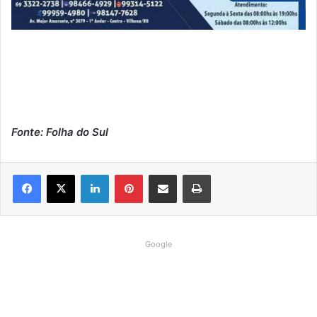
Fonte: Folha do Sul
Linkedin
Pinterest
Compartilhar via e-mail
Imprimir
Google