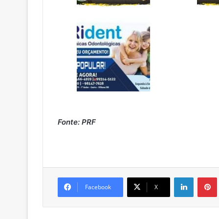
Fonte: PRF
Linkedin
Pintere
Facebook
X