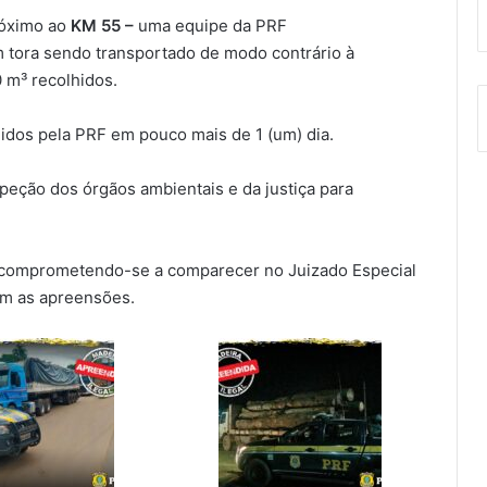
óximo ao
KM 55 –
uma equipe da PRF
 tora
sendo transportado de modo contrário à
0 m³ recolhidos.
dos pela PRF em pouco mais de 1 (um) dia.
nspeção dos órgãos ambientais e da justiça para
comprometendo-se a comparecer no Juizado Especial
am as apreensões.