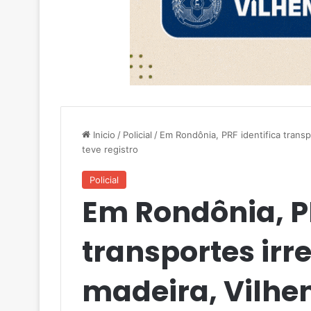
Inicio
/
Policial
/
Em Rondônia, PRF identifica transp
teve registro
Policial
Em Rondônia, PR
transportes irr
madeira, Vilhe