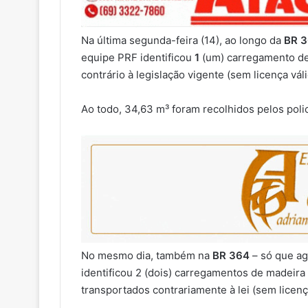
Na última segunda-feira (14), ao longo da
BR
equipe PRF identificou
1
(um) carregamento de
contrário à legislação vigente (sem licença váli
Ao todo, 34,63 m³ foram recolhidos pelos polic
No mesmo dia, também na
BR 364
– só que a
identificou 2 (dois) carregamentos de madeira
transportados contrariamente à lei (sem licença