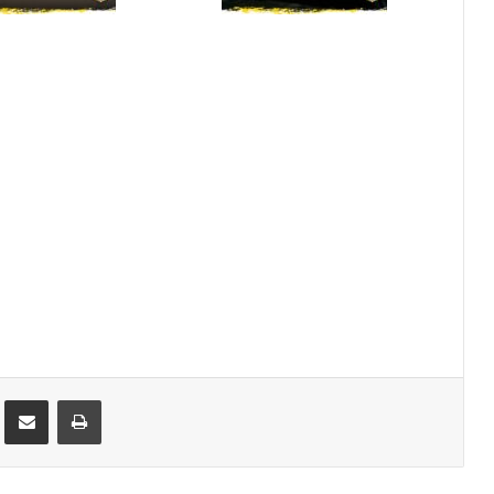
st
Compartilhar via e-mail
Imprimir