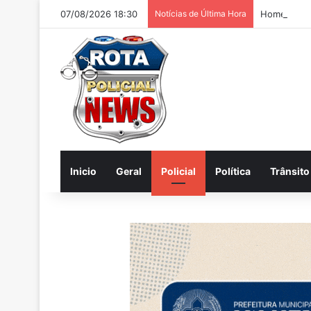
07/08/2026 18:30
Notícias de Última Hora
Homem é pr
Inicio
Geral
Policial
Política
Trânsito