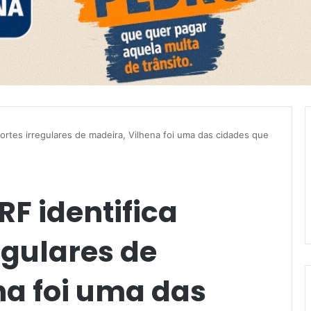
ortes irregulares de madeira, Vilhena foi uma das cidades que
F identifica
egulares de
na foi uma das