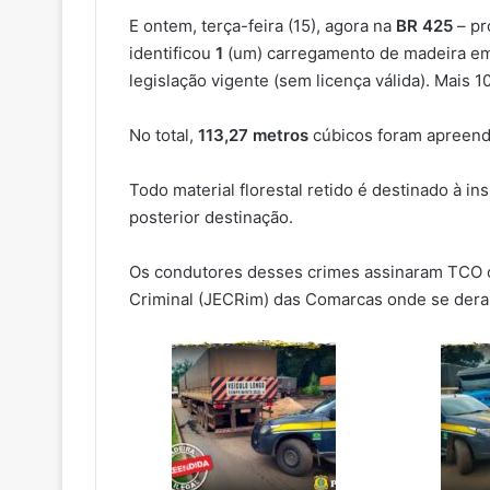
E ontem, terça-feira (15), agora na
BR 425
– pr
identificou
1
(um) carregamento de madeira em
legislação vigente (sem licença válida). Mais 1
No total,
113,27
metros
cúbicos foram apreendi
Todo material florestal retido é destinado à i
posterior destinação.
Os condutores desses crimes assinaram TCO 
Criminal (JECRim) das Comarcas onde se der