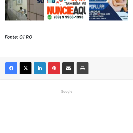
Fonte: G1 RO
Linkedin
Pinterest
Compartilhar via e-mail
Imprimir
Google