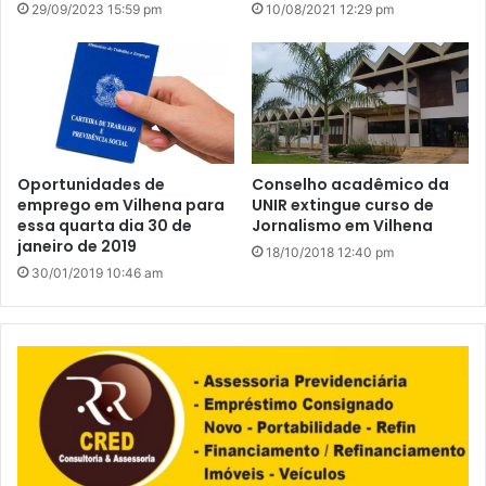
29/09/2023 15:59 pm
10/08/2021 12:29 pm
Oportunidades de
Conselho acadêmico da
emprego em Vilhena para
UNIR extingue curso de
essa quarta dia 30 de
Jornalismo em Vilhena
janeiro de 2019
18/10/2018 12:40 pm
30/01/2019 10:46 am