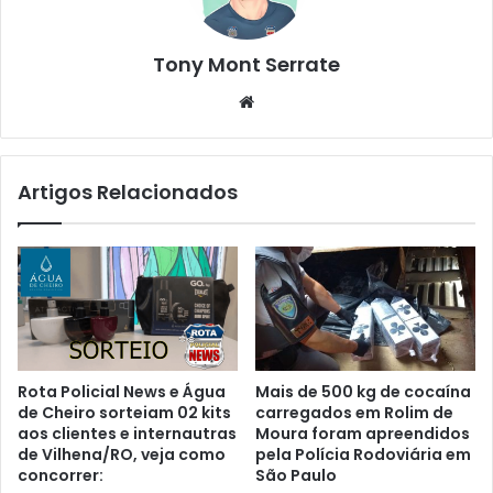
Tony Mont Serrate
We
bsi
te
Artigos Relacionados
Rota Policial News e Água
Mais de 500 kg de cocaína
de Cheiro sorteiam 02 kits
carregados em Rolim de
aos clientes e internautras
Moura foram apreendidos
de Vilhena/RO, veja como
pela Polícia Rodoviária em
concorrer:
São Paulo