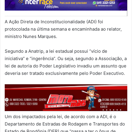
A Ação Direta de Inconstitucionalidade (ADI) foi
protocolada na última semana e encaminhada ao relator,
ministro Nunes Marques.
Segundo a Anatrip, a lei estadual possui “vício de
iniciativa” e “ingerência”. Ou seja, segundo a Associação, a
lei de autoria do Poder Legislativo invadiu um assunto que
deveria ser tratado exclusivamente pelo Poder Executivo.
Um dos impactados pela lei, de acordo com a ADI, é o
Departamento de Estradas de Rodagem e Transportes do
Estado de Rondônia (DER) que “passa a ter o ônus de