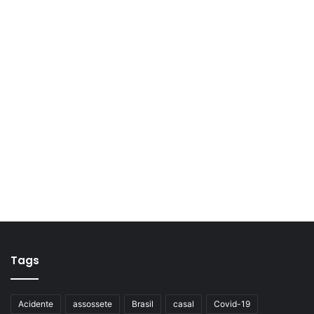
Tags
Acidente
assossete
Brasil
casal
Covid-19