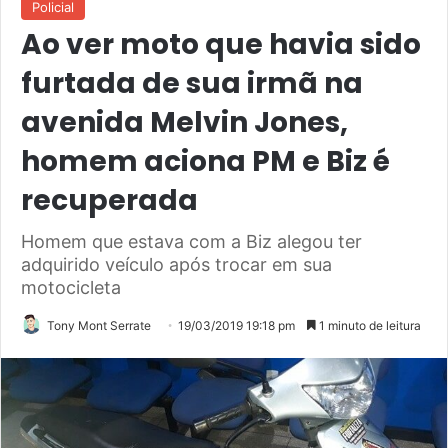
Policial
Ao ver moto que havia sido
furtada de sua irmã na
avenida Melvin Jones,
homem aciona PM e Biz é
recuperada
Homem que estava com a Biz alegou ter
adquirido veículo após trocar em sua
motocicleta
Tony Mont Serrate
19/03/2019 19:18 pm
1 minuto de leitura