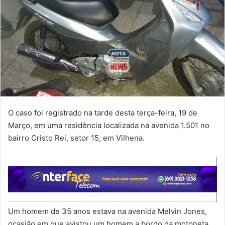
O caso foi registrado na tarde desta terça-feira, 19 de
Março, em uma residência localizada na avenida 1.501 no
bairro Cristo Rei, setor 15, em Vilhena.
Um homem de 35 anos estava na avenida Melvin Jones,
ocasião em que avistou um homem a bordo da motoneta