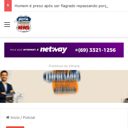
Homem é preso após ser flagrado repassando porção de maconha a garoto de 14 anos em praça de Vilhena
Menu
Prefeitura de Vilhena
Inicio
/
Policial