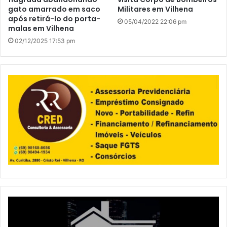
gato amarrado em saco
Militares em Vilhena
após retirá-lo do porta-
05/04/2022 22:06 pm
malas em Vilhena
02/12/2025 17:53 pm