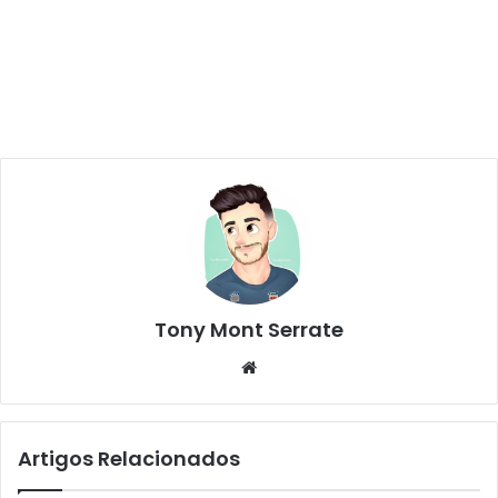
Tony Mont Serrate
We
bsi
te
Artigos Relacionados