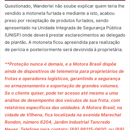
Questionado, Wanderlei não soube explicar quem teria lhe
vendido a motoneta furtada e mediante a isto, acabou
preso por receptação de produtos furtados, sendo
apresentado na Unidade Integrada de Segurança Pública
(UNISP) onde deverá prestar esclarecimentos ao delegado
de plantão. A motoneta ficou apreendida para realização
de perícia e posteriormente será devolvida à proprietária.
**Proteção nunca é demais, e a Motora Brasil dispõe
ainda de dispositivos de telemetria para proprietários de
frotas e operadores logísticos, garantindo a segurança
no armazenamento e exportação de grandes volumes.
Se o cliente quiser, pode ter acesso até mesmo a uma
análise de desempenho dos veículos de sua frota, com
relatórios específicos das unidades. A Motora Brasil, na
cidade de Vilhena, fica localizada na avenida Marechal
Rondon, número 6204, Jardim Industrial Tancredo
Neves. Telefone para contato: (69) 98115-0600, ou (69)