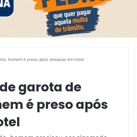
ama, homem é preso após ameaças em hotel
e garota de
em é preso após
tel