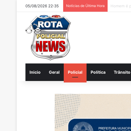
05/08/2026 22:35
Notícias de Última Hora
Inicio
Geral
Policial
Política
Trânsito