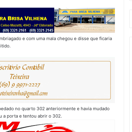
mbriagado e com uma mala chegou e disse que ficaria
itido.
spedado no quarto 302 anteriormente e havia mudado
u a porta e tentou abrir o 302.