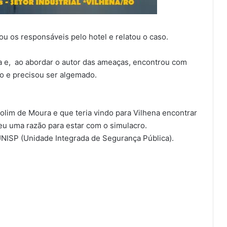
u os responsáveis pelo hotel e relatou o caso.
ada e, ao abordar o autor das ameaças, encontrou com
do e precisou ser algemado.
olim de Moura e que teria vindo para Vilhena encontrar
eu uma razão para estar com o simulacro.
 UNISP (Unidade Integrada de Segurança Pública).