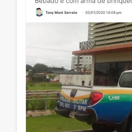
Bêbado e com arma de brinque
Tony Mont Serrate
30/01/2020 14:08 pm