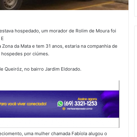
 estava hospedado, um morador de Rolim de Moura foi
 E
a Zona da Mata e tem 31 anos, estaria na companhia de
s hospedes por ciúmes.
e Queiróz, no bairro Jardim Eldorado.
leciomento, uma mulher chamada Fabíola alugou o