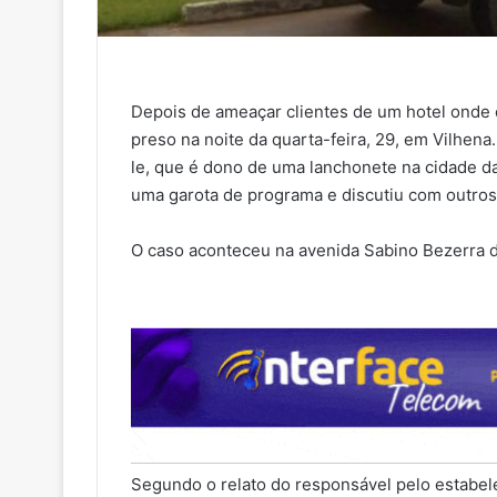
Depois de ameaçar clientes de um hotel onde
preso na noite da quarta-feira, 29, em Vilhena.
le, que é dono de uma lanchonete na cidade d
uma garota de programa e discutiu com outro
O caso aconteceu na avenida Sabino Bezerra d
Segundo o relato do responsável pelo estabe