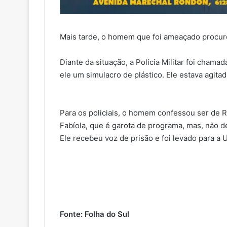
Mais tarde, o homem que foi ameaçado procuro
Diante da situação, a Polícia Militar foi cham
ele um simulacro de plástico. Ele estava agita
Para os policiais, o homem confessou ser de R
Fabíola, que é garota de programa, mas, não d
Ele recebeu voz de prisão e foi levado para a
Fonte: Folha do Sul