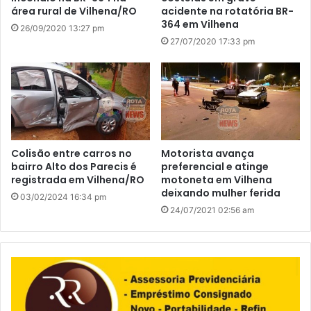
área rural de Vilhena/RO
acidente na rotatória BR-
364 em Vilhena
26/09/2020 13:27 pm
27/07/2020 17:33 pm
Colisão entre carros no
Motorista avança
bairro Alto dos Parecis é
preferencial e atinge
registrada em Vilhena/RO
motoneta em Vilhena
deixando mulher ferida
03/02/2024 16:34 pm
24/07/2021 02:56 am