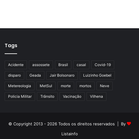
Tags
Acidente
assossete
Brasil
casal
Covid-19
disparo
Geada
Jair Bolsonaro
Luizinho Goebel
Metereologia
MetSul
morte
mortos
Neve
Policia Militar
Trânsito
Vacinação
Vilhena
© Copyright 2013 - 2026 Todos os direitos reservados | By
Listainfo