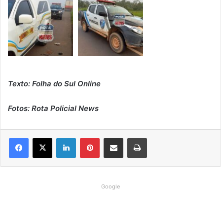
Texto: Folha do Sul Online
Fotos: Rota Policial News
Linkedin
Pinterest
Compartilhar via e-mail
Imprimir
Google