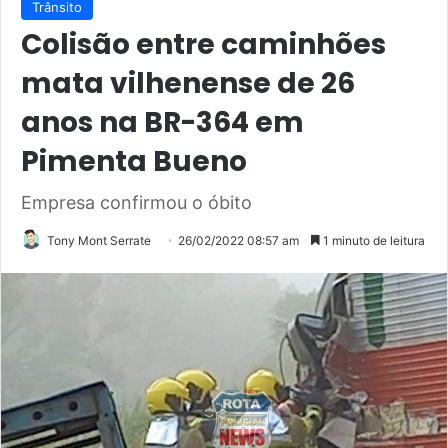
Trânsito
Colisão entre caminhões
mata vilhenense de 26
anos na BR-364 em
Pimenta Bueno
Empresa confirmou o óbito
Tony Mont Serrate
26/02/2022 08:57 am
1 minuto de leitura