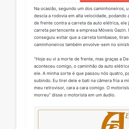
Na ocasião, segundo um dos caminhoneiros, um
descia a rodovia em alta velocidade, podando 
de frente contra a carreta da auto elétrica, el
carreta pertencente a empresa Móveis Gazin. 
conseguiu evitar que a carreta tombasse, tiran
caminhoneiros também envolve-sem no sinist
“Hoje eu vi a morte de frente, mas graças a D
aconteceu comigo, o caminhão da auto elétric
ele. A minha sorte é que passou nós quatro, p
subindo. Eu tirei dele e bati na câmera fria a 
meu retrovisor, cara a cara comigo. O motorist
morreu” disse o motorista em um áudio.