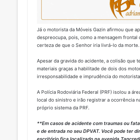
Já o motorista da Móveis Gazin afirmou que ape
despreocupa, pois, como a mensagem frontal de
certeza de que o Senhor iria livrá-lo da morte.
Apesar da gravida do acidente, a colisão que t
materiais graças a habilitade de dois dos moto
irresponsabilidade e imprudência do motorista 
A Polícia Rodoviária Federal (PRF) isolou a ár
local do sinistro e irão registrar a ocorrência
próprio sistema da PRF.
**Em casos de acidente com traumas ou fatais
e de entrada no seu DPVAT. Você pode ter dir
escritório fica localizado na avenida Tancre