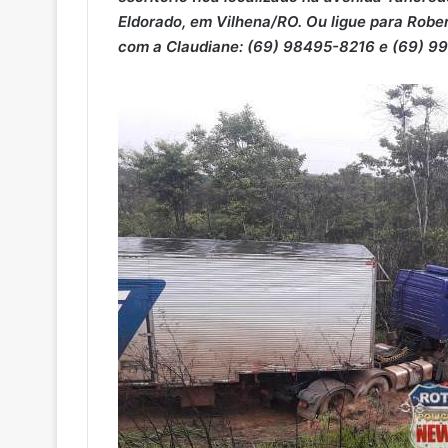
Eldorado, em Vilhena/RO. Ou ligue para Rob
com a Claudiane: (69) 98495-8216 e (69) 