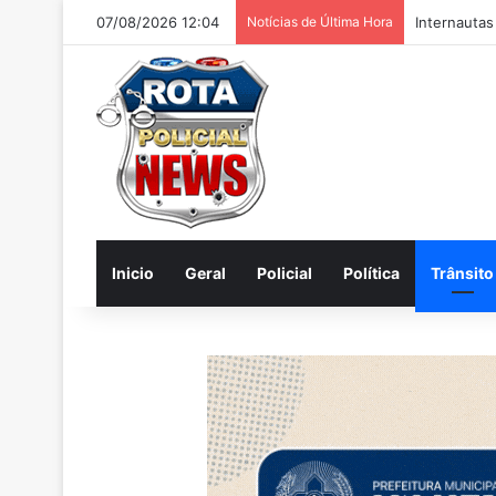
07/08/2026 12:04
Notícias de Última Hora
Internautas
Inicio
Geral
Policial
Política
Trânsito