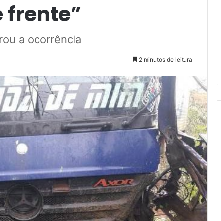
 frente”
trou a ocorrência
2 minutos de leitura