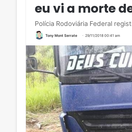
eu vi a morte de
Polícia Rodoviária Federal regis
Tony Mont Serrate
29/11/2018 00:41 am