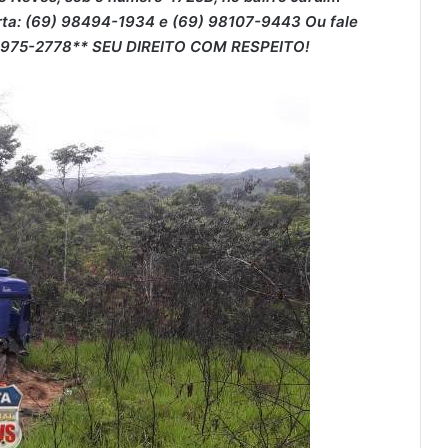
erta: (69) 98494-1934 e (69) 98107-9443 Ou fale
99975-2778** SEU DIREITO COM RESPEITO!