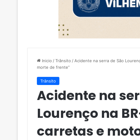
Inicio
/
Trânsito
/
Acidente na serra de São Lourenço
morte de frente”
Trânsito
Acidente na ser
Lourenço na BR
carretas e moto