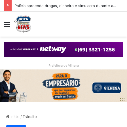
Polícia apreende drogas, dinheiro e simulacro durante ação no bairro Alto Alegre, em Vilhena
Menu
Prefeitura de Vilhena
Inicio
/
Trânsito