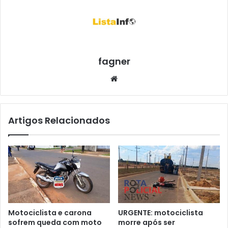
fagner
We
bsi
te
Artigos Relacionados
Motociclista e carona
URGENTE: motociclista
sofrem queda com moto
morre após ser