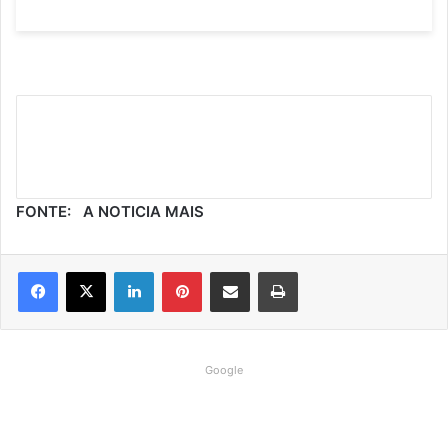
FONTE: A NOTICIA MAIS
Linkedin
Pinterest
Compartilhar via e-mail
Imprimir
Google