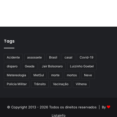
Tags
Acidente
assossete
Brasil
casal
Covid-19
disparo
Geada
Jair Bolsonaro
Luizinho Goebel
Metereologia
MetSul
morte
mortos
Neve
Policia Militar
Trânsito
Vacinação
Vilhena
© Copyright 2013 - 2026 Todos os direitos reservados | By
Listainfo