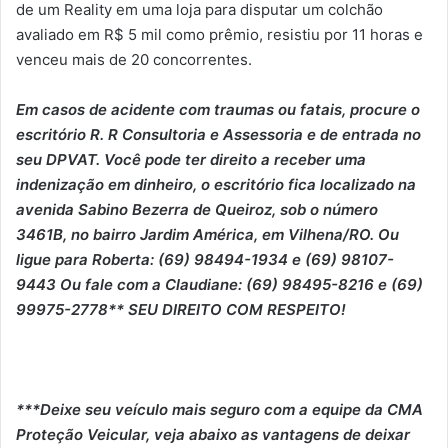
de um Reality em uma loja para disputar um colchão
avaliado em R$ 5 mil como prêmio, resistiu por 11 horas e
venceu mais de 20 concorrentes.
Em casos de acidente com traumas ou fatais, procure o
escritório R. R Consultoria e Assessoria e de entrada no
seu DPVAT. Você pode ter direito a receber uma
indenização em dinheiro, o escritório fica localizado na
avenida Sabino Bezerra de Queiroz, sob o número
3461B, no bairro Jardim América, em Vilhena/RO. Ou
ligue para Roberta: (69) 98494-1934 e (69) 98107-
9443 Ou fale com a Claudiane: (69) 98495-8216 e (69)
99975-2778** SEU DIREITO COM RESPEITO!
***Deixe seu veículo mais seguro com a equipe da CMA
Proteção Veicular, veja abaixo as vantagens de deixar