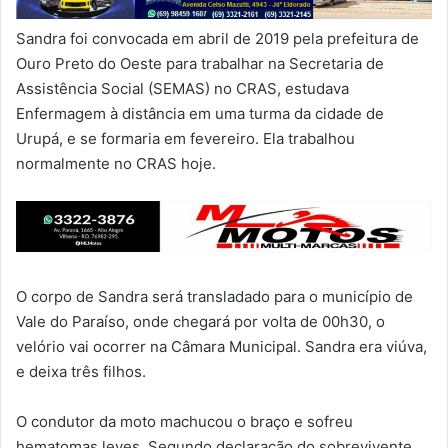
Sandra foi convocada em abril de 2019 pela prefeitura de
Ouro Preto do Oeste para trabalhar na Secretaria de
Assistência Social (SEMAS) no CRAS, estudava
Enfermagem à distância em uma turma da cidade de
Urupá, e se formaria em fevereiro. Ela trabalhou
normalmente no CRAS hoje.
O corpo de Sandra será transladado para o município de
Vale do Paraíso, onde chegará por volta de 00h30, o
velório vai ocorrer na Câmara Municipal. Sandra era viúva,
e deixa três filhos.
O condutor da moto machucou o braço e sofreu
hematomas leves. Segundo declaração do sobrevivente