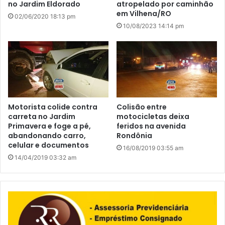
no Jardim Eldorado
atropelado por caminhão
em Vilhena/RO
02/06/2020 18:13 pm
10/08/2023 14:14 pm
Motorista colide contra
Colisão entre
carreta no Jardim
motocicletas deixa
Primavera e foge a pé,
feridos na avenida
abandonando carro,
Rondônia
celular e documentos
16/08/2019 03:55 am
14/04/2019 03:32 am