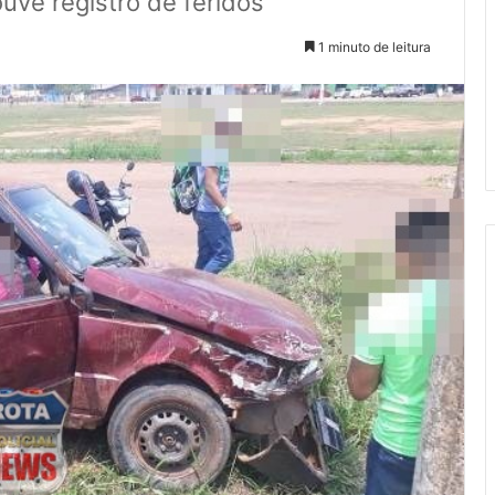
uve registro de feridos
1 minuto de leitura