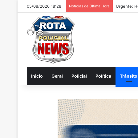
05/08/2026 18:28
Notícias de Última Hora
Rosangela 
Inicio
Geral
Policial
Política
Trânsito