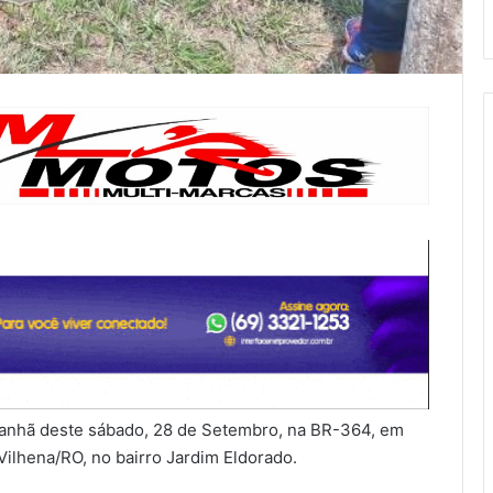
 manhã deste sábado, 28 de Setembro, na BR-364, em
Vilhena/RO, no bairro Jardim Eldorado.