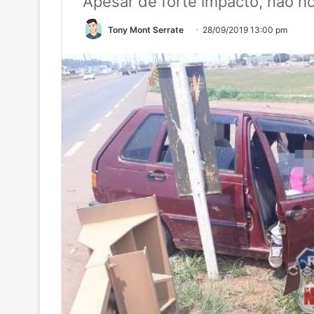
Apesar de forte impacto, não ho
Tony Mont Serrate
28/09/2019 13:00 pm