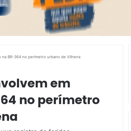
o na BR-364 no perímetro urbano de Vilhena
envolvem em
364 no perímetro
ena