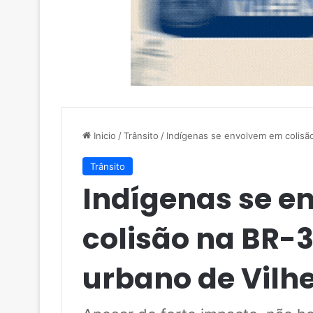
Inicio
/
Trânsito
/
Indígenas se envolvem em colisã
Trânsito
Indígenas se 
colisão na BR-
urbano de Vilh