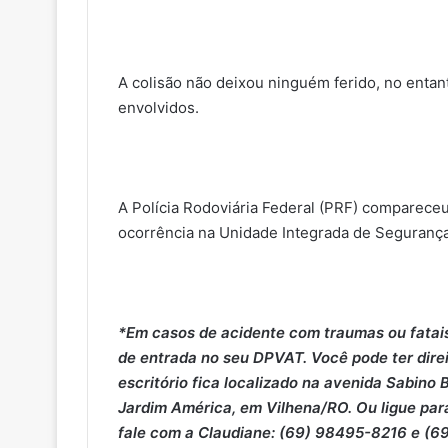
A colisão não deixou ninguém ferido, no entan
envolvidos.
A Polícia Rodoviária Federal (PRF) compareceu
ocorrência na Unidade Integrada de Segurança
*Em casos de acidente com traumas ou fatais,
de entrada no seu DPVAT. Você pode ter dire
escritório fica localizado na avenida Sabino
Jardim América, em Vilhena/RO. Ou ligue pa
fale com a Claudiane: (69) 98495-8216 e 