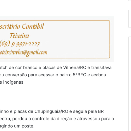
ch de cor branco e placas de Vilhena/RO e transitava
iou conversão para acessar o bairro 5ºBEC e acabou
s indígenas.
 vinho e placas de Chupinguaia/RO e seguia pela BR
ectra, perdeu o controle da direção e atravessou para o
ingindo um poste.