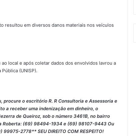
to resultou em diversos danos materiais nos veículos
 ao local e após coletar dados dos envolvidos lavrou a
 Pública (UNISP).
 procure o escritório R. R Consultoria e Assessoria e
ito a receber uma indenização em dinheiro, o
 Bezerra de Queiroz, sob o número 3461B, no bairro
ra Roberta: (69) 98494-1934 e (69) 98107-9443 Ou
(69) 99975-2778** SEU DIREITO COM RESPEITO!