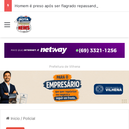
Homem é preso após ser flagrado repassando porção de maconha a garoto de 14 anos em praça de Vilhena
Menu
Prefeitura de Vilhena
Inicio
/
Policial