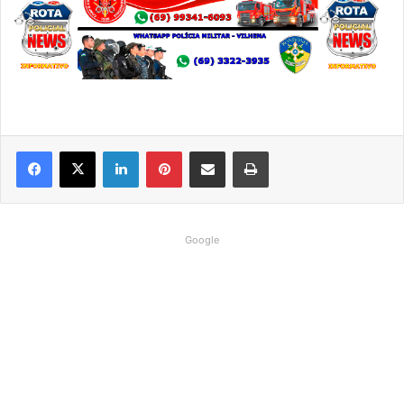
Linkedin
Pinterest
Compartilhar via e-mail
Imprimir
Google