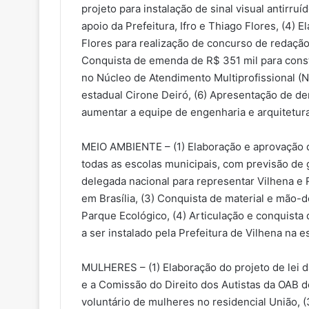
projeto para instalação de sinal visual antirru
apoio da Prefeitura, Ifro e Thiago Flores, (4)
Flores para realização de concurso de redação
Conquista de emenda de R$ 351 mil para cons
no Núcleo de Atendimento Multiprofissional (
estadual Cirone Deiró, (6) Apresentação de d
aumentar a equipe de engenharia e arquitetura
MEIO AMBIENTE – (1) Elaboração e aprovação d
todas as escolas municipais, com previsão de g
delegada nacional para representar Vilhena e
em Brasília, (3) Conquista de material e mão-
Parque Ecológico, (4) Articulação e conquista 
a ser instalado pela Prefeitura de Vilhena na
MULHERES – (1) Elaboração do projeto de lei 
e a Comissão do Direito dos Autistas da OAB de
voluntário de mulheres no residencial União, 