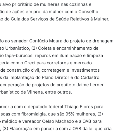
 alvo prioritário de mulheres nas cozinhas e
lação de ações em prol da mulher com o Conselho
ção do Guia dos Serviços de Saúde Relativos à Mulher,
o ao senador Confúcio Moura do projeto de drenagem
eo Urbanístico, (2) Coleta e encaminhamento de
o tapa-buracos, reparos em iluminação e limpeza
ceria com o Creci para corretores e mercado
 de construção civil, corretagem e investimentos
s da implantação do Plano Diretor e do Cadastro
) Recuperação de projetos do arquiteto Jaime Lerner
banístico de Vilhena, entre outros.
arceria com o deputado federal Thiago Flores para
soas com fibromialgia, que são 95% mulheres, (2)
 o médico e vereador Celso Machado e a OAB para
, (3) Elaboração em parceria com a OAB da lei que cria