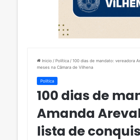
Inicio
/
Política
/
100 dias de mandato: vereadora Am
meses na Câmara de Vilhena
Política
100 dias de ma
Amanda Areval 
lista de conqui