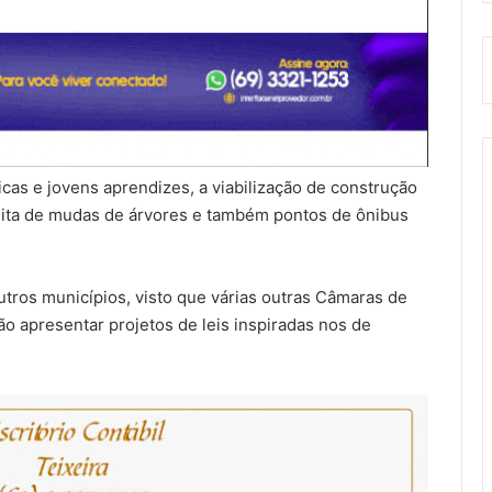
icas e jovens aprendizes, a viabilização de construção
tuita de mudas de árvores e também pontos de ônibus
outros municípios, visto que várias outras Câmaras de
o apresentar projetos de leis inspiradas nos de