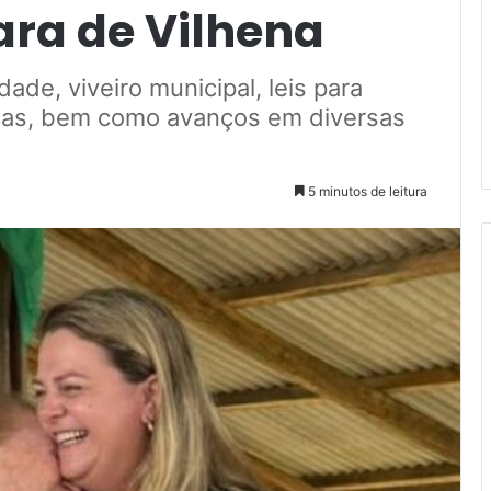
ra de Vilhena
ade, viveiro municipal, leis para
icas, bem como avanços em diversas
5 minutos de leitura