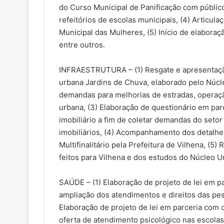
do Curso Municipal de Panificação com público
refeitórios de escolas municipais, (4) Articu
Municipal das Mulheres, (5) Início de elabora
entre outros.
INFRAESTRUTURA – (1) Resgate e apresentaçã
urbana Jardins de Chuva, elaborado pelo Núcl
demandas para melhorias de estradas, operaçã
urbana, (3) Elaboração de questionário em par
imobiliário a fim de coletar demandas do setor
imobiliários, (4) Acompanhamento dos detalhe
Multifinalitário pela Prefeitura de Vilhena, (5
feitos para Vilhena e dos estudos do Núcleo Ur
SAÚDE – (1) Elaboração de projeto de lei em p
ampliação dos atendimentos e direitos das pes
Elaboração de projeto de lei em parceria com
oferta de atendimento psicológico nas escolas