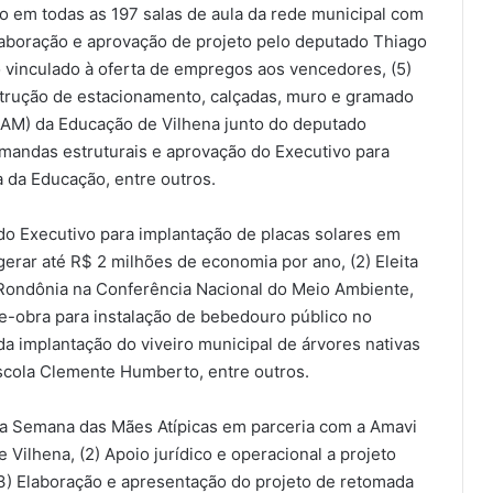
ído em todas as 197 salas de aula da rede municipal com
 Elaboração e aprovação de projeto pelo deputado Thiago
 vinculado à oferta de empregos aos vencedores, (5)
trução de estacionamento, calçadas, muro e gramado
NAM) da Educação de Vilhena junto do deputado
emandas estruturais e aprovação do Executivo para
 da Educação, entre outros.
o Executivo para implantação de placas solares em
erar até R$ 2 milhões de economia por ano, (2) Eleita
 Rondônia na Conferência Nacional do Meio Ambiente,
de-obra para instalação de bebedouro público no
da implantação do viveiro municipal de árvores nativas
 escola Clemente Humberto, entre outros.
da Semana das Mães Atípicas em parceria com a Amavi
 Vilhena, (2) Apoio jurídico e operacional a projeto
(3) Elaboração e apresentação do projeto de retomada