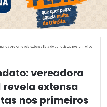
anda Areval revela extensa lista de conquistas nos primeiros
ndato: vereadora
revela extensa
stas nos primeiros