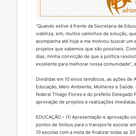
“Quando estive à frente da Secretaria de Educ
viabiliza, sim, muitos caminhos de solução, qu
acompanha até hoje e me motivou buscar um es
projetos que sabemos que são possíveis. Com a
dias, minha convicção de que a política resolu
excelente para melhorar nossa comunidade”, e
Divididas em 10 eixos temáticos, as ações de
Educação, Meio Ambiente, Mulheres e Saúde. 
federal Thiago Flores e do prefeito Delegado F
aprovação de projetos e realizações imediatas.
EDUCAÇÃO – (1) Apresentação e aprovação com 
pontos de ônibus para o transporte escolar em 
10 escolas com a meta de finalizar todas as 3