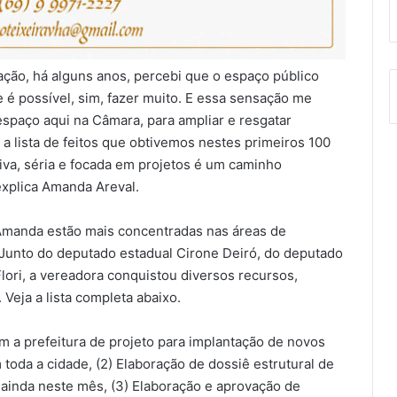
ação, há alguns anos, percebi que o espaço público
e é possível, sim, fazer muito. E essa sensação me
paço aqui na Câmara, para ampliar e resgatar
 lista de feitos que obtivemos nestes primeiros 100
tiva, séria e focada em projetos é um caminho
xplica Amanda Areval.
 Amanda estão mais concentradas nas áreas de
Junto do deputado estadual Cirone Deiró, do deputado
lori, a vereadora conquistou diversos recursos,
 Veja a lista completa abaixo.
a prefeitura de projeto para implantação de novos
toda a cidade, (2) Elaboração de dossiê estrutural de
0 ainda neste mês, (3) Elaboração e aprovação de