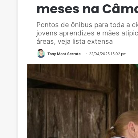
meses na Câma
Pontos de ônibus para toda a cid
jovens aprendizes e mães atíp
áreas, veja lista extensa
Tony Mont Serrate
22/04/2025 15:02 pm