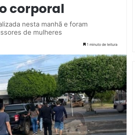
ão corporal
alizada nesta manhã e foram
ressores de mulheres
1 minuto de leitura