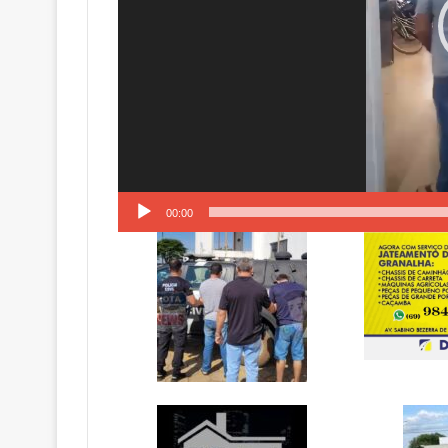
00:00