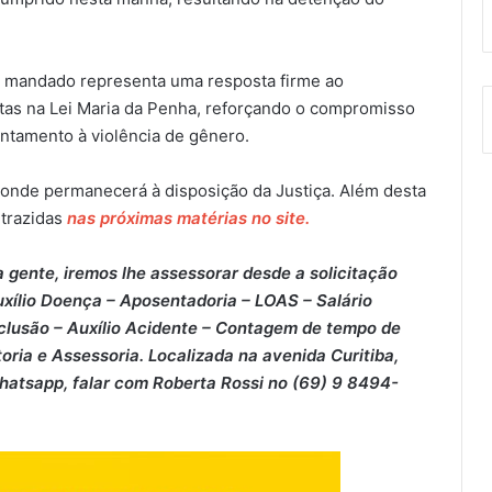
do mandado representa uma resposta firme ao
tas na Lei Maria da Penha, reforçando o compromisso
entamento à violência de gênero.
 onde permanecerá à disposição da Justiça. Além desta
 trazidas
nas próximas matérias no site.
 gente, iremos lhe assessorar desde a solicitação
xílio Doença – ⁠Aposentadoria – ⁠LOAS – ⁠Salário
clusão – ⁠Auxílio Acidente – ⁠Contagem de tempo de
oria e Assessoria. Localizada na avenida Curitiba,
Whatsapp, falar com Roberta Rossi no (69) 9 8494-