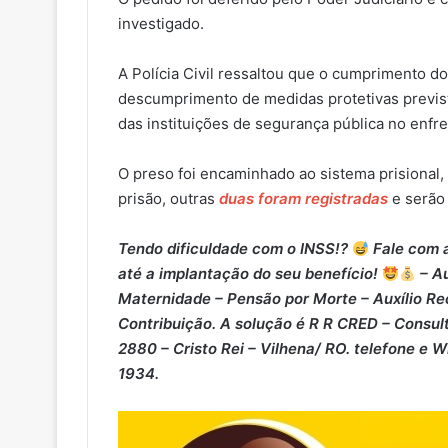
investigado.
A Polícia Civil ressaltou que o cumprimento 
descumprimento de medidas protetivas previs
das instituições de segurança pública no enfr
O preso foi encaminhado ao sistema prisional,
prisão, outras
duas foram registradas
e serão
Tendo dificuldade com o INSS!?
Fale com a
até a implantação do seu benefício!
– Au
Maternidade – ⁠Pensão por Morte – ⁠Auxílio Re
Contribuição. A solução é R R CRED – Consult
2880 – Cristo Rei – Vilhena/ RO. telefone e 
1934.