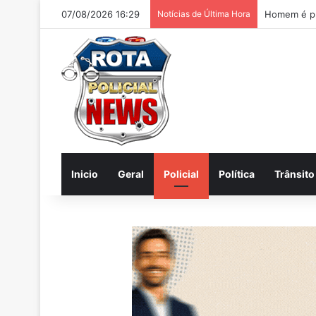
07/08/2026 16:29
Notícias de Última Hora
Homem é pr
Inicio
Geral
Policial
Política
Trânsito