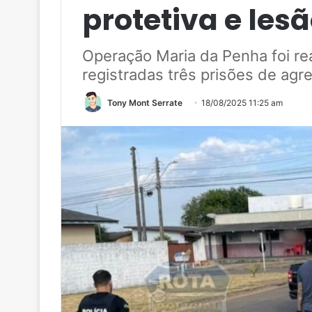
protetiva e les
Operação Maria da Penha foi re
registradas três prisões de ag
Tony Mont Serrate
18/08/2025 11:25 am