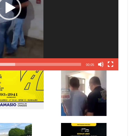
00:05