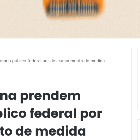
onário público federal por descumprimento de medida
hena prendem
lico federal por
o de medida