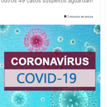
 outros 49 casos suspeitos aguardam
2 minutos de leitura