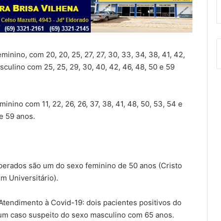
inino, com 20, 20, 25, 27, 27, 30, 33, 34, 38, 41, 42,
sculino com 25, 25, 29, 30, 40, 42, 46, 48, 50 e 59
inino com 11, 22, 26, 26, 37, 38, 41, 48, 50, 53, 54 e
e 59 anos.
erados são um do sexo feminino de 50 anos (Cristo
m Universitário).
 Atendimento à Covid-19: dois pacientes positivos do
m caso suspeito do sexo masculino com 65 anos.