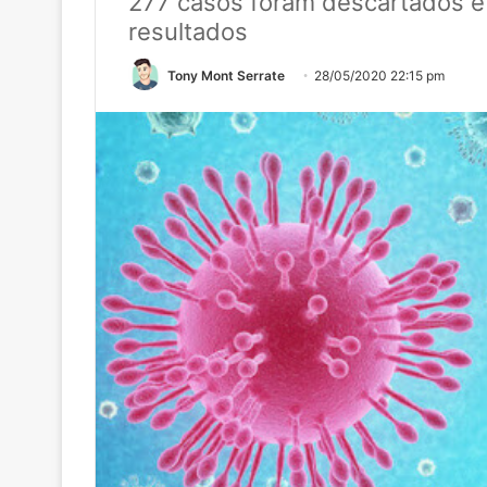
277 casos foram descartados e
resultados
Tony Mont Serrate
28/05/2020 22:15 pm