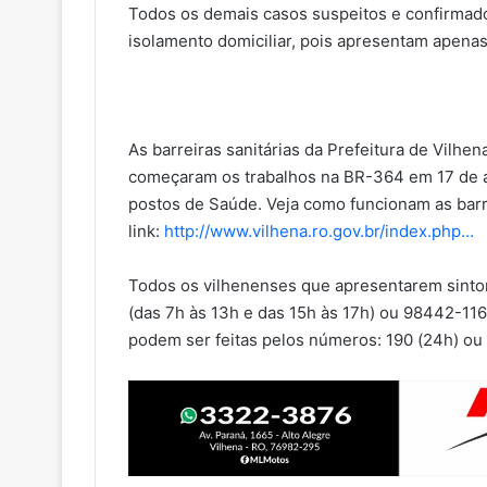
Todos os demais casos suspeitos e confirma
isolamento domiciliar, pois apresentam apenas
As barreiras sanitárias da Prefeitura de Vilh
começaram os trabalhos na BR-364 em 17 de ab
postos de Saúde. Veja como funcionam as barr
link:
http://www.vilhena.ro.gov.br/index.php…
Todos os vilhenenses que apresentarem sinto
(das 7h às 13h e das 15h às 17h) ou 98442-1
podem ser feitas pelos números: 190 (24h) ou