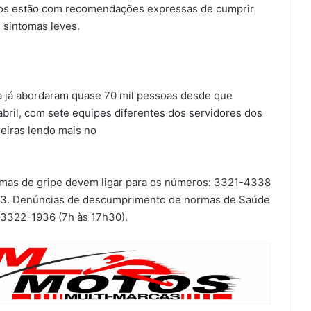
dos estão com recomendações expressas de cumprir
 sintomas leves.
ena já abordaram quase 70 mil pessoas desde que
ril, com sete equipes diferentes dos servidores dos
eiras lendo mais no
mas de gripe devem ligar para os números: 3321-4338
163. Denúncias de descumprimento de normas de Saúde
 3322-1936 (7h às 17h30).