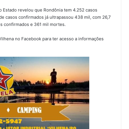
 o Estado revelou que Rondônia tem 4.252 casos
de casos confirmados já ultrapassou 438 mil, com 26,7
s confirmados e 361 mil mortes.
 Vilhena no Facebook para ter acesso a informações