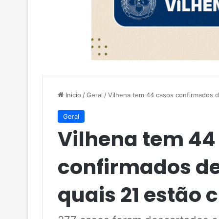
Inicio
/
Geral
/
Vilhena tem 44 casos confirmados d
Geral
Vilhena tem 44
confirmados de
quais 21 estão 