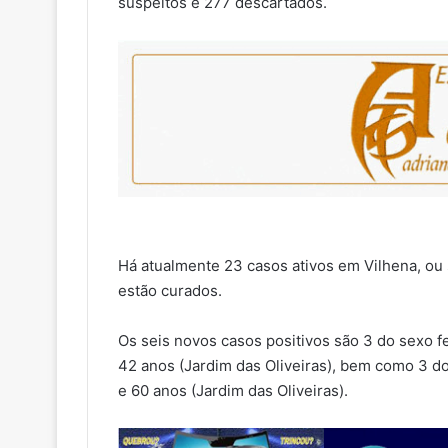
suspeitos e 277 descartados.
Há atualmente 23 casos ativos em Vilhena, ou
estão curados.
Os seis novos casos positivos são 3 do sexo f
42 anos (Jardim das Oliveiras), bem como 3 do
e 60 anos (Jardim das Oliveiras).