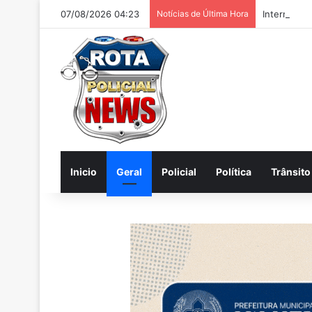
07/08/2026 04:23
Notícias de Última Hora
Internautas
Inicio
Geral
Policial
Política
Trânsito